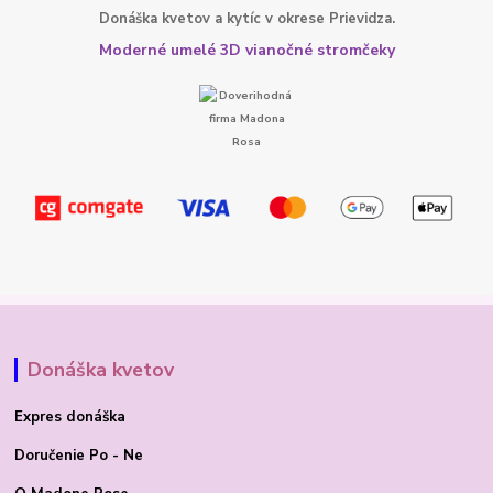
Donáška kvetov a kytíc v okrese Prievidza.
Moderné umelé 3D vianočné stromčeky
Donáška kvetov
Expres donáška
Doručenie Po - Ne