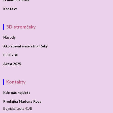
O Madone Rose
Kontakt
3D stromčeky
Návody
Ako stavať
naše stromčeky
BLOG 3D
Akcia 2025
Kontakty
Kde nás nájdete
Predajňa Madona Rosa
Bojnická cesta 41/B