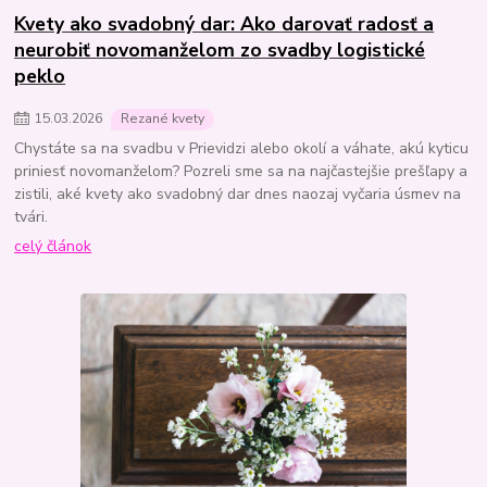
Kvety ako svadobný dar: Ako darovať radosť a
neurobiť novomanželom zo svadby logistické
peklo
15
.
03
.
2026
Rezané kvety
Chystáte sa na svadbu v Prievidzi alebo okolí a váhate, akú kyticu
priniesť novomanželom? Pozreli sme sa na najčastejšie prešľapy a
zistili, aké kvety ako svadobný dar dnes naozaj vyčaria úsmev na
tvári.
celý článok