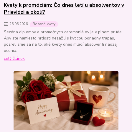
Kvety k promóciám: Čo dnes letí u absolventov v
Prievidzi a okolí?
26
.
06
.
2026
Rezané kvety
Sezóna diplomov a promočných ceremoniálov je v plnom prúde.
Aby ste namiesto hrdosti nezažili s kyticou poriadny trapas,
pozreli sme sa na to, aké kvety dnes mladí absolventi naozaj
ocenia.
celý článok