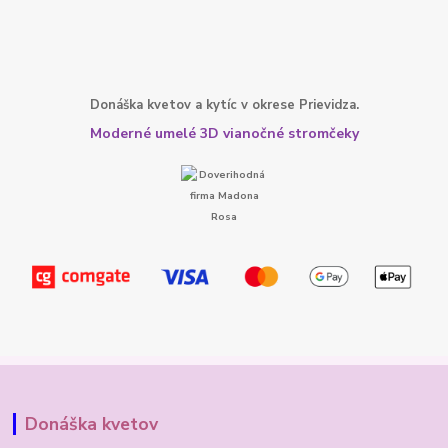
Donáška kvetov a kytíc v okrese Prievidza.
Moderné umelé 3D vianočné stromčeky
Donáška kvetov