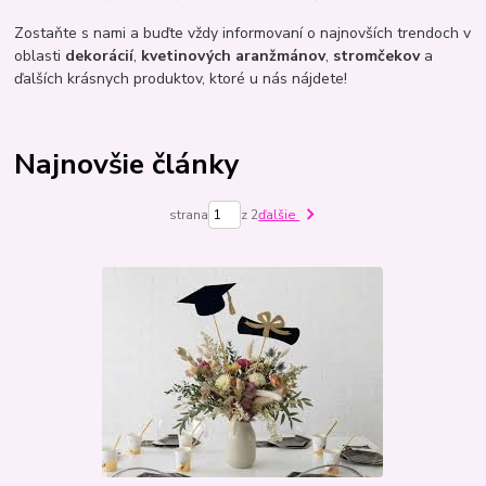
Zostaňte s nami a buďte vždy informovaní o najnovších trendoch v
oblasti
dekorácií
,
kvetinových aranžmánov
,
stromčekov
a
ďalších krásnych produktov, ktoré u nás nájdete!
Najnovšie články
strana
z 2
ďalšie