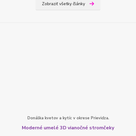
Zobraziť všetky články
Donáška kvetov a kytíc v okrese Prievidza.
Moderné umelé 3D vianočné stromčeky