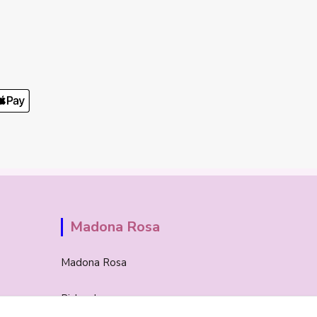
Madona Rosa
Madona Rosa
Richard
+421 905 276 211