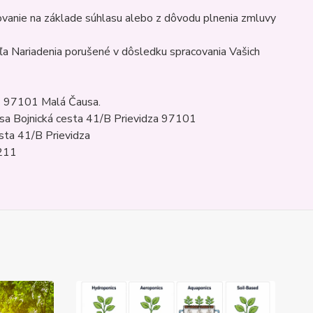
ovanie na základe súhlasu alebo z dôvodu plnenia zmluvy
dľa Nariadenia porušené v dôsledku spracovania Vašich
3 97101 Malá Čausa.
sa Bojnická cesta 41/B Prievidza 97101
sta 41/B Prievidza
6211