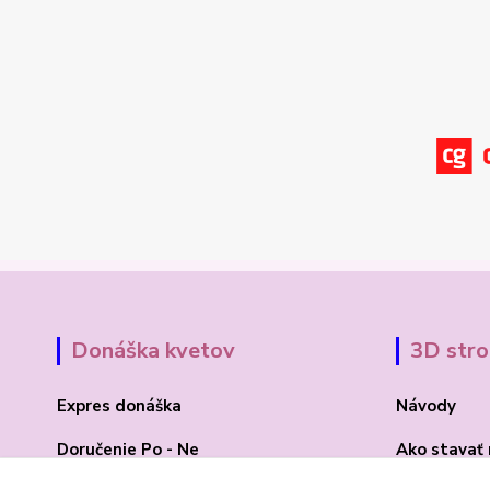
Donáška kvetov
3D str
Expres donáška
Návody
Doručenie Po - Ne
Ako stavať