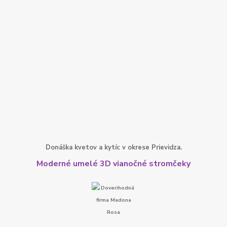
Donáška kvetov a kytíc v okrese Prievidza.
Moderné umelé 3D vianočné stromčeky