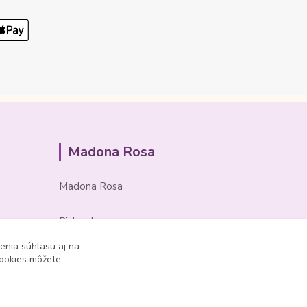
Madona Rosa
Madona Rosa
Richard
+421 905 276 211
enia súhlasu aj na
cookies môžete