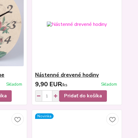
ne
Nástenné drevené hodiny
9,90 EUR
Skladom
Skladom
/
ks
íka
Pridať do košíka
Novinka