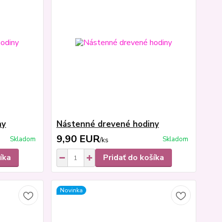
ny
Nástenné drevené hodiny
9,90 EUR
Skladom
Skladom
/
ks
íka
Pridať do košíka
Novinka