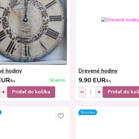
é hodiny
Drevené hodiny
EUR
9,90 EUR
Skladom
/
ks
/
ks
Pridať do košíka
Pridať do koš
Novinka