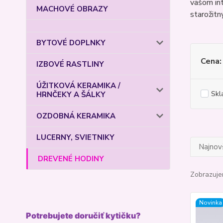
vašom int
MACHOVÉ OBRAZY
starožitn
BYTOVÉ DOPLNKY
Cena:
IZBOVÉ RASTLINY
ÚŽITKOVÁ KERAMIKA /
Skl
HRNČEKY A ŠÁLKY
OZDOBNÁ KERAMIKA
LUCERNY, SVIETNIKY
Najnov
DREVENÉ HODINY
Zobrazuje
Novinka
Potrebujete doručiť kytičku?