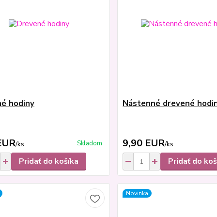
é hodiny
Nástenné drevené hodi
EUR
9,90 EUR
Skladom
/
ks
/
ks
Pridať do košíka
Pridať do koš
Novinka