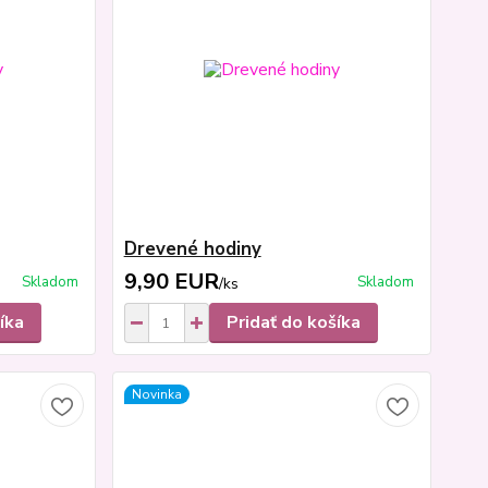
Drevené hodiny
9,90 EUR
Skladom
Skladom
/
ks
íka
Pridať do košíka
Novinka