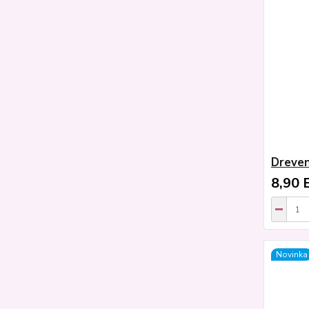
Dreven
8,90 
Novinka