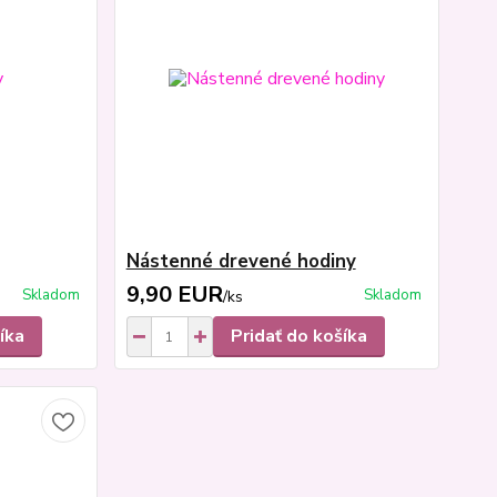
Nástenné drevené hodiny
9,90 EUR
Skladom
Skladom
/
ks
íka
Pridať do košíka