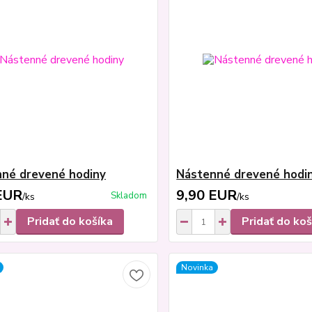
né drevené hodiny
Nástenné drevené hodi
EUR
9,90 EUR
Skladom
/
ks
/
ks
Pridať do košíka
Pridať do koš
Novinka