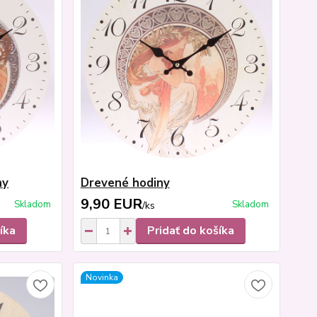
ny
Drevené hodiny
9,90 EUR
Skladom
Skladom
/
ks
íka
Pridať do košíka
Novinka