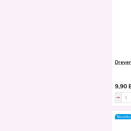
Dreven
9,90 
Novinka