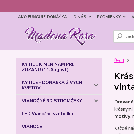
AKO FUNGUJE DONÁŠKA
O NÁS
PODMIENKY
A
Úvod
KYTICE K MENINÁM PRE
ZUZANU (11.August)
Krás
KYTICE - DONÁŠKA ŽIVÝCH
vint
KVETOV
VIANOČNÉ 3D STROMČEKY
Drevené
krásnymi
LED Vianočne svetielka
motívy
,
VIANOCE
Každé n