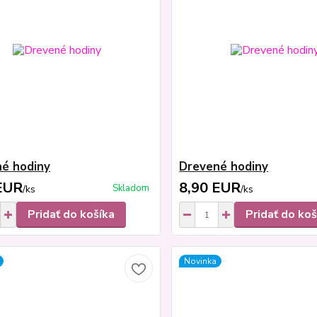
é hodiny
Drevené hodiny
EUR
8,90 EUR
Skladom
/
ks
/
ks
Pridať do košíka
Pridať do koš
Novinka