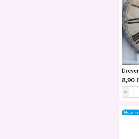
Dreven
8,90 
Novinka