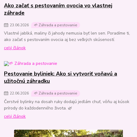
Ako začať s pestovaním ovocia vo vlastnej
záhrade
23
.
06
.
2026
🌱 Záhrada a pestovanie
Vlastné jablká, maliny či jahody nemusia byť len sen. Poradíme ti,
ako začať s pestovaním ovocia aj bez veľkých skúseností.
celý článok
Pestovanie byliniek: Ako si vytvoriť voňavú a
užitočnú záhradku
22
.
06
.
2026
🌱 Záhrada a pestovanie
Čerstvé bylinky na dosah ruky dodajú jedlám chuť, vôňu aj kúsok
prírody do každodenného života. 🌿
celý článok