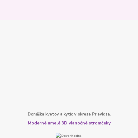
Donáška kvetov a kytíc v okrese Prievidza.
Moderné umelé 3D vianočné stromčeky