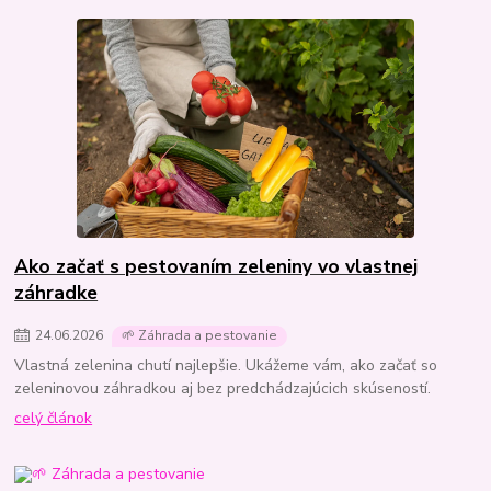
Ako začať s pestovaním zeleniny vo vlastnej
záhradke
24
.
06
.
2026
🌱 Záhrada a pestovanie
Vlastná zelenina chutí najlepšie. Ukážeme vám, ako začať so
zeleninovou záhradkou aj bez predchádzajúcich skúseností.
celý článok