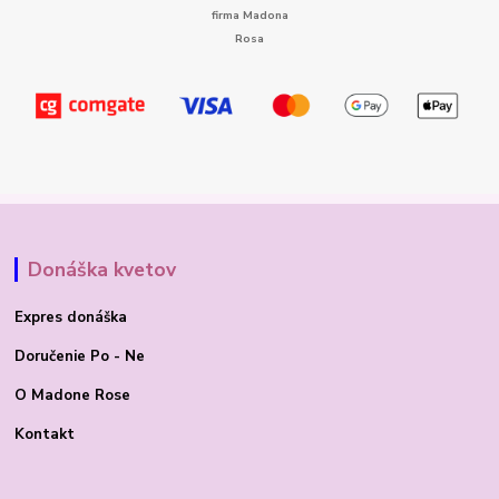
Donáška kvetov
Expres donáška
Doručenie Po - Ne
O Madone Rose
Kontakt