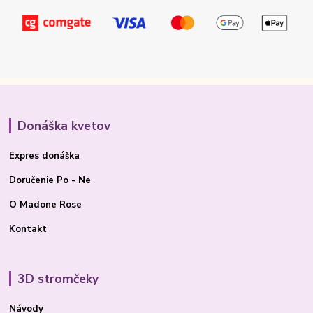
Donáška kvetov
Expres donáška
Doručenie Po - Ne
O Madone Rose
Kontakt
3D stromčeky
Návody