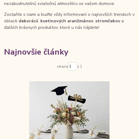
nezabudnuteľnú sviatočnú atmosféru vo vašom domove.
Zostaňte s nami a buďte vždy informovaní o najnovších trendoch v
oblasti
dekorácií
,
kvetinových aranžmánov
,
stromčekov
a
ďalších krásnych produktov, ktoré u nás nájdete!
Najnovšie články
strana
z 1