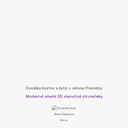
Donáška kvetov a kytíc v okrese Prievidza.
Moderné umelé 3D vianočné stromčeky