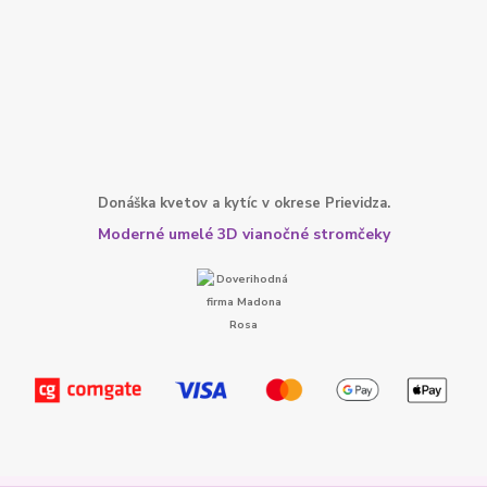
Donáška kvetov a kytíc v okrese Prievidza.
Moderné umelé 3D vianočné stromčeky