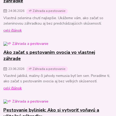
záhradke
24
.
06
.
2026
🌱 Záhrada a pestovanie
Vlastná zelenina chutí najlepšie. Ukážeme vám, ako začať so
zeleninovou záhradkou aj bez predchádzajúcich skúseností.
celý článok
Ako začať s pestovaním ovocia vo vlastnej
záhrade
23
.
06
.
2026
🌱 Záhrada a pestovanie
Vlastné jablká, maliny či jahody nemusia byť len sen. Poradíme ti,
ako začať s pestovaním ovocia aj bez veľkých skúseností.
celý článok
Pestovanie byliniek: Ako si vytvoriť voňavú a