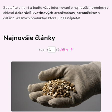
Zostaňte s nami a buďte vždy informovaní o najnovších trendoch v
oblasti
dekorácií
,
kvetinových aranžmánov
,
stromčekov
a
ďalších krásnych produktov, ktoré u nás nájdete!
Najnovšie články
strana
z 2
ďalšie