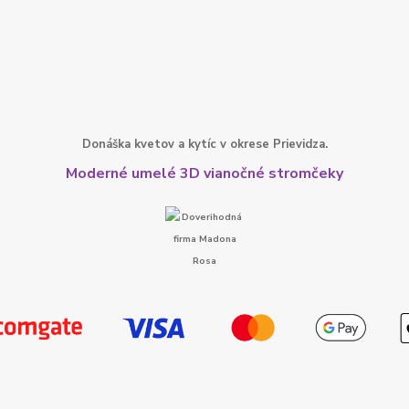
Donáška kvetov a kytíc v okrese Prievidza.
Moderné umelé 3D vianočné stromčeky