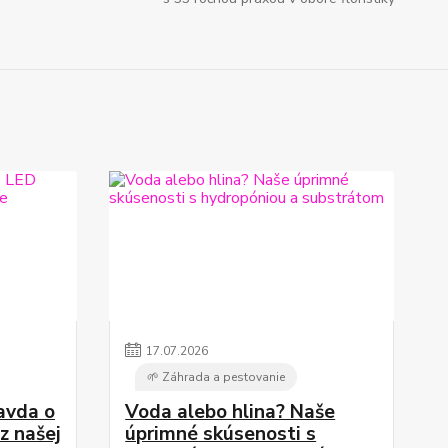
17
.
07
.
2026
🌱 Záhrada a pestovanie
ravda o
Voda alebo hlina? Naše
z našej
úprimné skúsenosti s