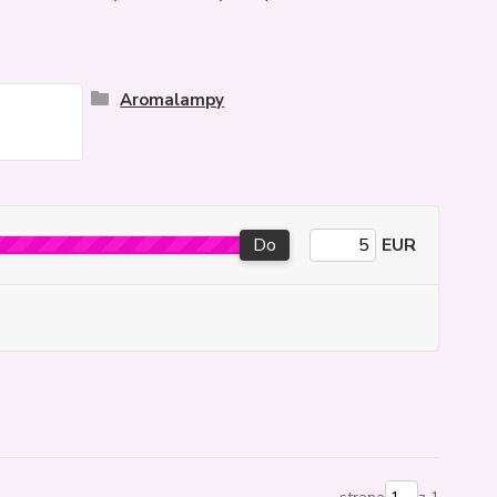
Aromalampy
Do
EUR