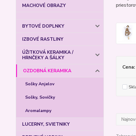
priestoro
MACHOVÉ OBRAZY
BYTOVÉ DOPLNKY
IZBOVÉ RASTLINY
ÚŽITKOVÁ KERAMIKA /
HRNČEKY A ŠÁLKY
Cena:
OZDOBNÁ KERAMIKA
Sošky Anjelov
Skl
Sošky, Sovičky
Aromalampy
Najnov
LUCERNY, SVIETNIKY