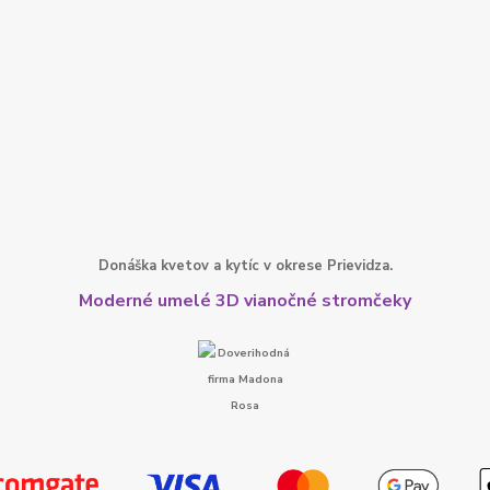
Donáška kvetov a kytíc v okrese Prievidza.
Moderné umelé 3D vianočné stromčeky