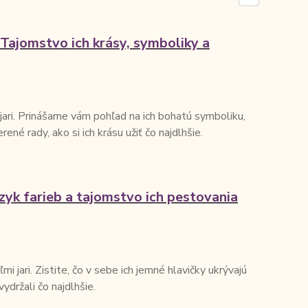
Tajomstvo ich krásy, symboliky a
jari. Prinášame vám pohľad na ich bohatú symboliku,
ené rady, ako si ich krásu užiť čo najdlhšie.
zyk farieb a tajomstvo ich pestovania
i jari. Zistite, čo v sebe ich jemné hlavičky ukrývajú
ydržali čo najdlhšie.