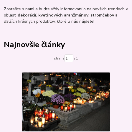
Zostaňte s nami a buďte vždy informovaní o najnovších trendoch v
oblasti
dekorácií
,
kvetinových aranžmánov
,
stromčekov
a
ďalších krásnych produktov, ktoré u nás nájdete!
Najnovšie články
strana
z 1