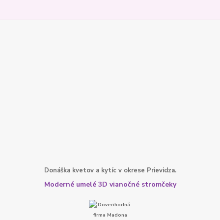
Donáška kvetov a kytíc v okrese Prievidza.
Moderné umelé 3D vianočné stromčeky