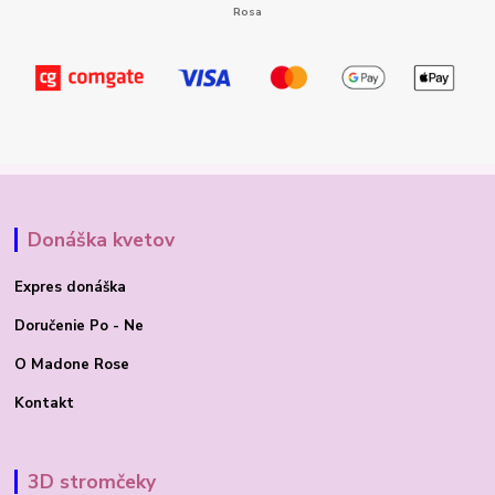
Donáška kvetov
Expres donáška
Doručenie Po - Ne
O Madone Rose
Kontakt
3D stromčeky