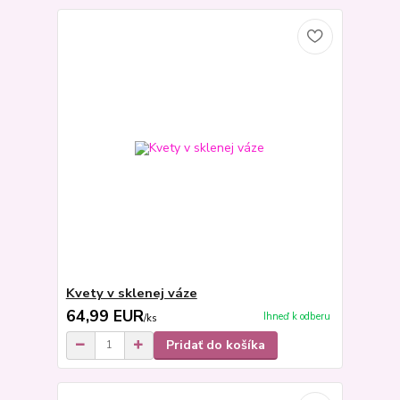
Kvety v sklenej váze
64,99 EUR
Ihneď k odberu
/
ks
Pridať do košíka