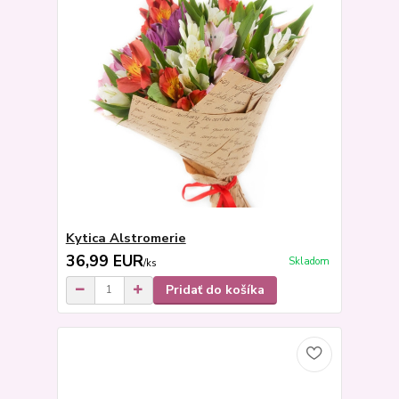
Kytica Alstromerie
36,99 EUR
Skladom
/
ks
Pridať do košíka