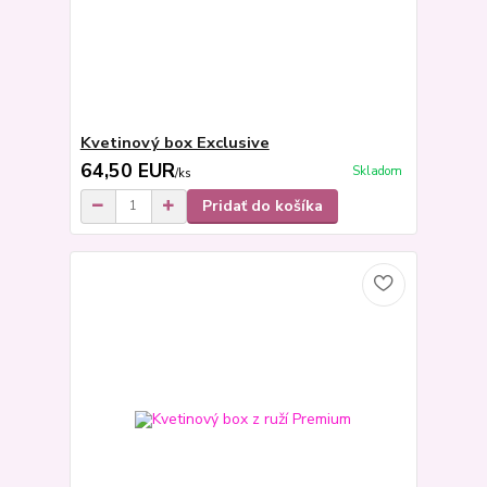
Kvetinový box Exclusive
64,50 EUR
Skladom
/
ks
Pridať do košíka