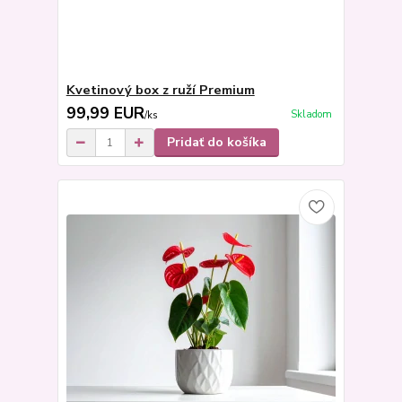
Kvetinový box z ruží Premium
99,99 EUR
Skladom
/
ks
Pridať do košíka