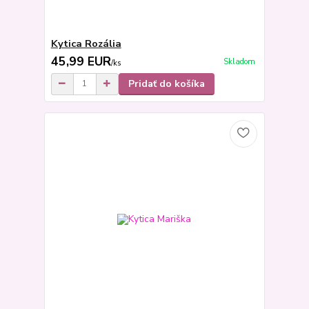
Kytica Rozália
45,99 EUR
Skladom
/
ks
Pridať do košíka