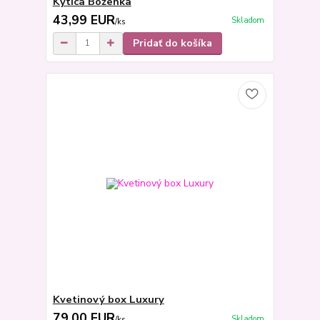
Kytica Boženka
43,99 EUR
Skladom
/
ks
Pridať do košíka
Kvetinový box Luxury
79,00 EUR
Skladom
/
ks