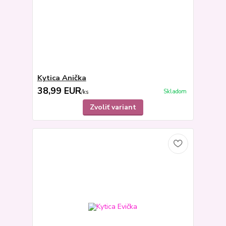
Kytica Anička
38,99 EUR
Skladom
/
ks
Zvoliť variant