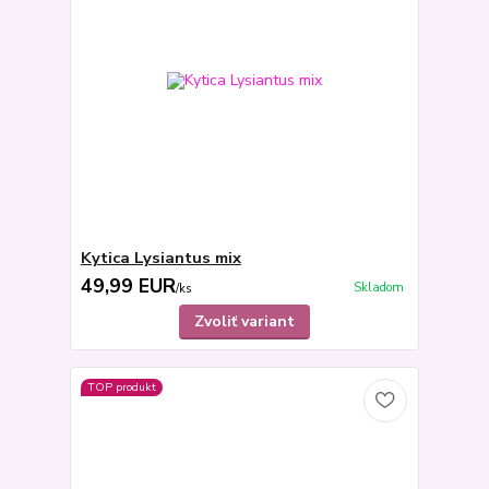
Kytica Lysiantus mix
49,99 EUR
Skladom
/
ks
Zvoliť variant
TOP produkt