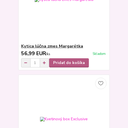
Kytica lúčna zmes Margarétka
56,99 EUR
Skladom
/
ks
Pridať do košíka