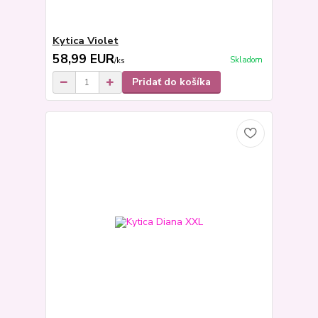
Kytica Violet
58,99 EUR
Skladom
/
ks
Pridať do košíka