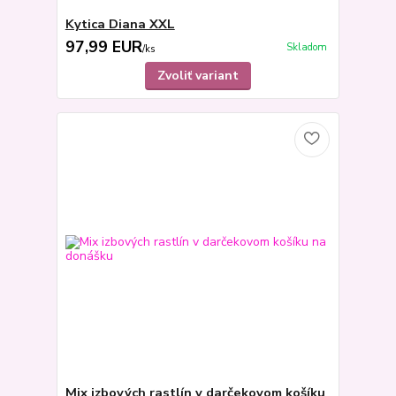
Kytica Diana XXL
97,99 EUR
Skladom
/
ks
Zvoliť variant
Mix izbových rastlín v darčekovom košíku