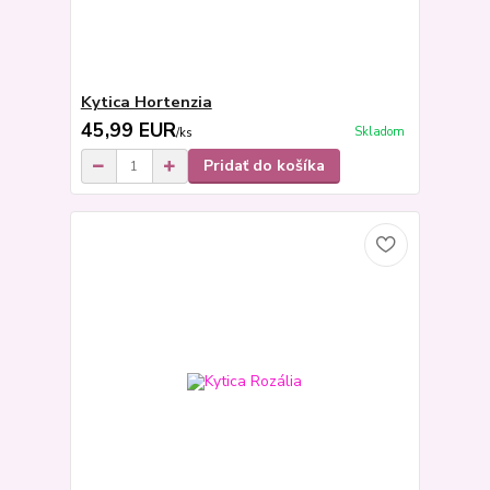
Kytica Hortenzia
45,99 EUR
Skladom
/
ks
Pridať do košíka