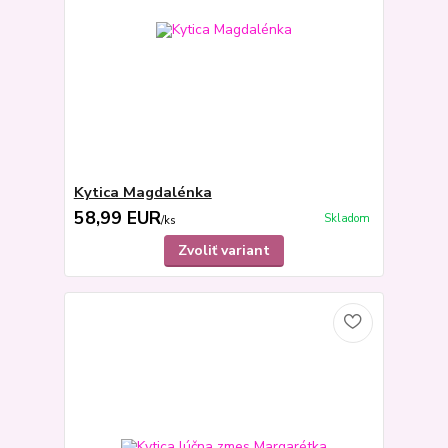
Kytica Magdalénka
58,99 EUR
Skladom
/
ks
Zvoliť variant