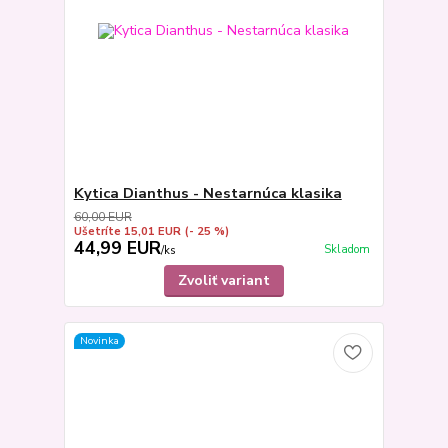
Kytica Dianthus - Nestarnúca klasika
60,00 EUR
Ušetríte 15,01 EUR
(- 25 %)
44,99 EUR
Skladom
/
ks
Zvoliť variant
Novinka