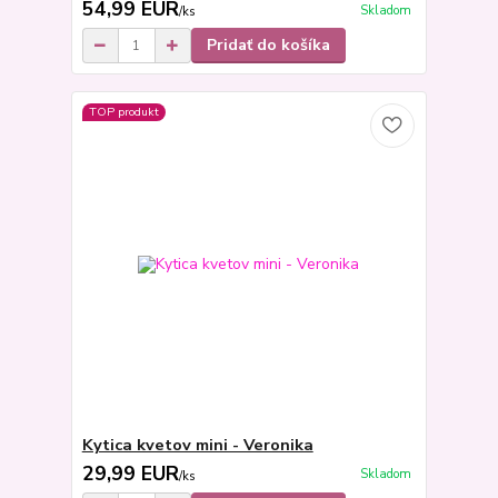
54,99 EUR
Skladom
/
ks
Pridať do košíka
TOP produkt
Kytica kvetov mini - Veronika
29,99 EUR
Skladom
/
ks