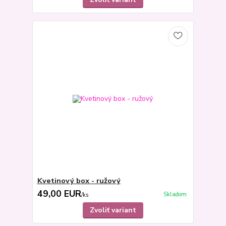
Kvetinový box - ružový
49,00 EUR
Skladom
/
ks
Zvoliť variant