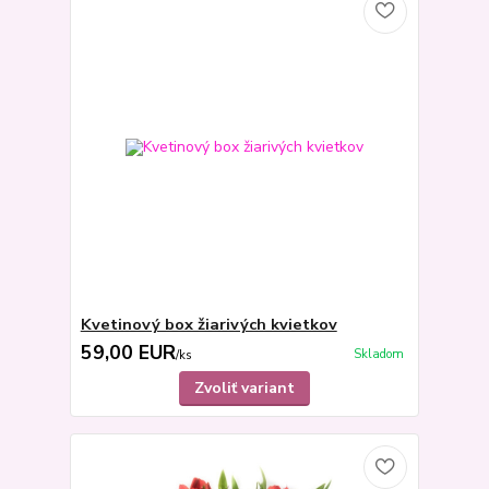
Kvetinový box žiarivých kvietkov
59,00 EUR
Skladom
/
ks
Zvoliť variant