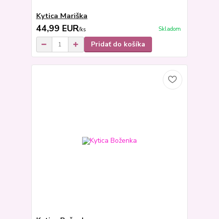
Kytica Mariška
44,99 EUR
Skladom
/
ks
Pridať do košíka