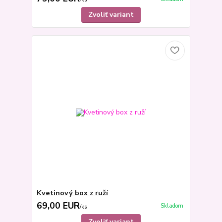
Zvoliť variant
Kvetinový box z ruží
69,00 EUR
Skladom
/
ks
Zvoliť variant