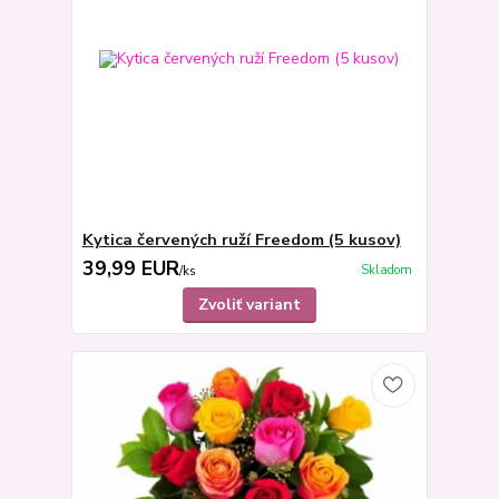
Kytica červených ruží Freedom (5 kusov)
39,99 EUR
Skladom
/
ks
Zvoliť variant