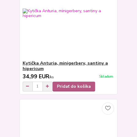
Kytička Anturia, minigerbery, santiny a
hipericum
34,99 EUR
Skladom
/
ks
Pridať do košíka