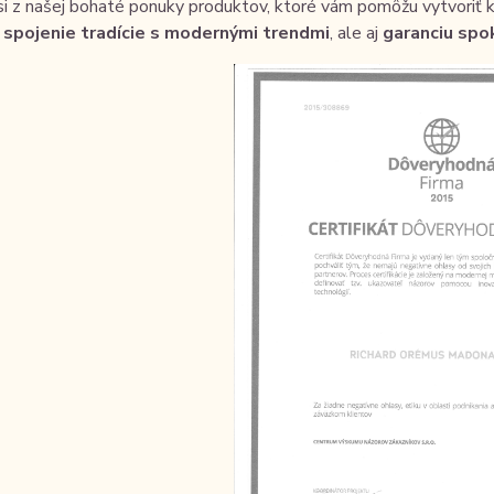
i z našej bohaté ponuky produktov, ktoré vám pomôžu vytvoriť 
a
spojenie tradície s modernými trendmi
, ale aj
garanciu spo