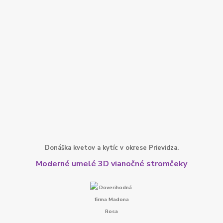
Donáška kvetov a kytíc v okrese Prievidza.
Moderné umelé 3D vianočné stromčeky