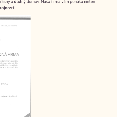
krásny a útulný domov. Naša firma vám ponúka nielen
kojnosti
.