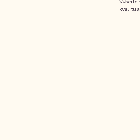
Vyberte s
kvalitu