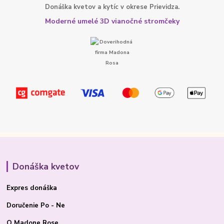
Donáška kvetov a kytíc v okrese Prievidza.
Moderné umelé 3D vianočné stromčeky
Donáška kvetov
Expres donáška
Doručenie Po - Ne
O Madone Rose