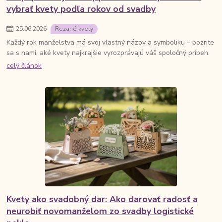
vybrať kvety podľa rokov od svadby
25
.
06
.
2026
Rezané kvety
Každý rok manželstva má svoj vlastný názov a symboliku – pozrite
sa s nami, aké kvety najkrajšie vyrozprávajú váš spoločný príbeh.
celý článok
Kvety ako svadobný dar: Ako darovať radosť a
neurobiť novomanželom zo svadby logistické