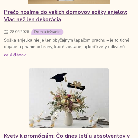
Prečo nosíme do vašich domovov sošky anjelov:
Viac než len dekorácia
28
.
06
.
2026
Dom a bývanie
Soška anjelika nie je len obyčajným lapačom prachu – je to tiché
objatie a prianie ochrany, ktoré zostane, aj keď kvety odkvitnú
celý článok
Kvety k promóciám: Čo dnes letí u absolventov v