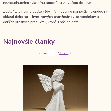
nezabudnuteľnú sviatočnú atmosféru vo vašom domove.
Zostaňte s nami a buďte vždy informovaní o najnovších trendoch v
oblasti
dekorácií
,
kvetinových aranžmánov
,
stromčekov
a
ďalších krásnych produktov, ktoré u nás nájdete!
Najnovšie články
strana
z 2
ďalšie