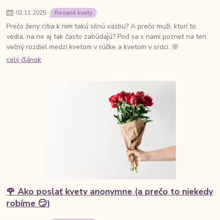
02
.
11
.
2025
Rezané kvety
Prečo ženy cítia k nim takú silnú väzbu? A prečo muži, ktorí to
vedia, na ne aj tak často zabúdajú? Poď sa s nami pozrieť na ten
večný rozdiel medzi kvetom v rúčke a kvetom v srdci. 🌸
celý článok
🌹 Ako poslať kvety anonymne (a prečo to niekedy
robíme 😏)