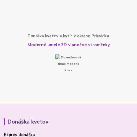
Donáška kvetov a kytíc v okrese Prievidza.
Moderné umelé 3D vianočné stromčeky
Donáška kvetov
Expres donáška