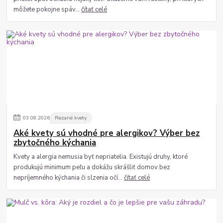
môžete pokojne spáv...
čítať celé
03
.
08
.
2026
Rezané kvety
Aké kvety sú vhodné pre alergikov? Výber bez
zbytočného kýchania
Kvety a alergia nemusia byť nepriatelia. Existujú druhy, ktoré
produkujú minimum peľu a dokážu skrášliť domov bez
nepríjemného kýchania či slzenia očí...
čítať celé