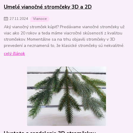
Umelé vianočné stromčeky 3D a 2D
27
.
11
.
2024
Vianoce
Aký vianočný stromček kúpiť? Predávame vianočné stromčeky už
viac ako 20 rokov a teda máme viacročné skúsenosti z kvalitou
stromčekov. Momentálne sa na trhu objavili stromčeky v 3D
prevedení a neznamená to, že klasické stromčeky sú nekvalitné.
celý článok