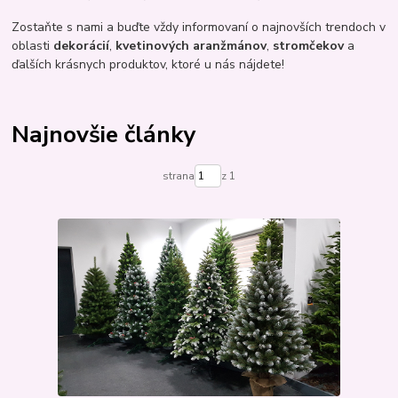
Zostaňte s nami a buďte vždy informovaní o najnovších trendoch v
oblasti
dekorácií
,
kvetinových aranžmánov
,
stromčekov
a
ďalších krásnych produktov, ktoré u nás nájdete!
Najnovšie články
strana
z 1