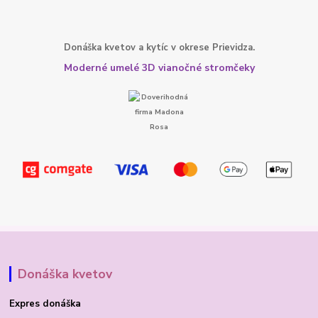
Donáška kvetov a kytíc v okrese Prievidza.
Moderné umelé 3D vianočné stromčeky
Donáška kvetov
Expres donáška