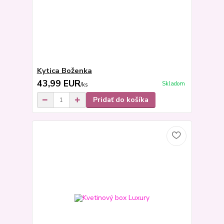
Kytica Boženka
43,99 EUR
Skladom
/
ks
Pridať do košíka