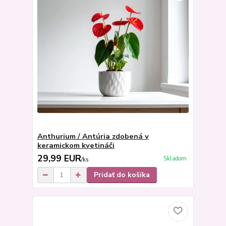
Anthurium / Antúria zdobená v
keramickom kvetináči
29,99 EUR
Skladom
/
ks
Pridať do košíka