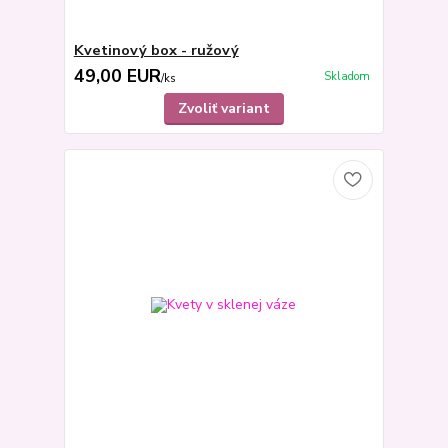
Kvetinový box - ružový
49,00 EUR
Skladom
/
ks
Zvoliť variant