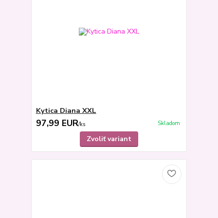
Kytica Diana XXL
97,99 EUR
Skladom
/
ks
Zvoliť variant