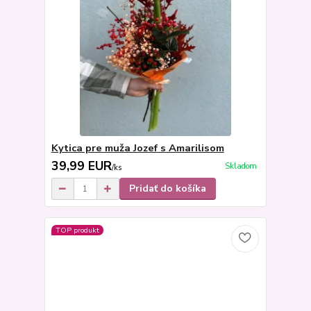
Kytica pre muža Jozef s Amarilisom
39,99 EUR
Skladom
/
ks
Pridať do košíka
TOP produkt