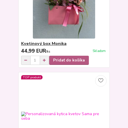
Kvetinový box Monika
44,99 EUR
Skladom
/
ks
Pridať do košíka
TOP produkt