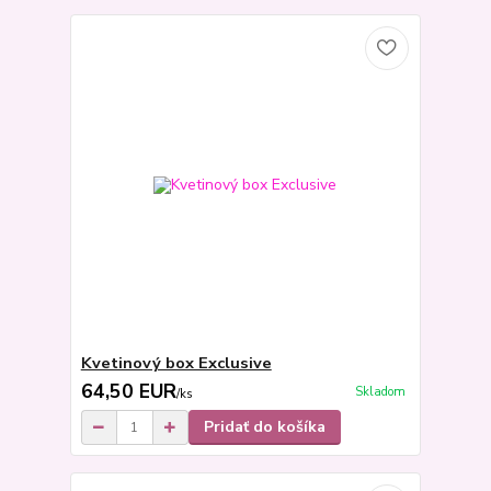
Kvetinový box Exclusive
64,50 EUR
Skladom
/
ks
Pridať do košíka