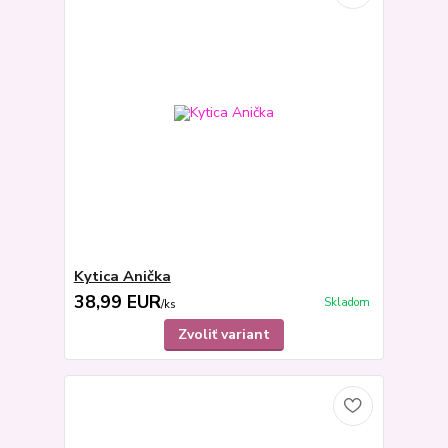
Kytica Anička
38,99 EUR
Skladom
/
ks
Zvoliť variant