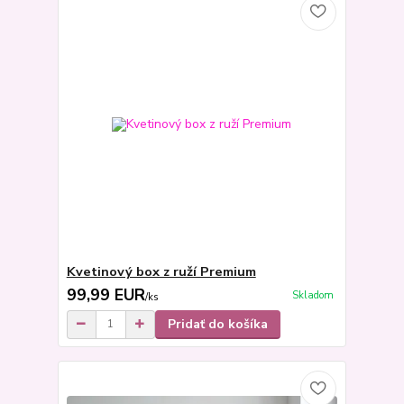
Kvetinový box z ruží Premium
99,99 EUR
Skladom
/
ks
Pridať do košíka