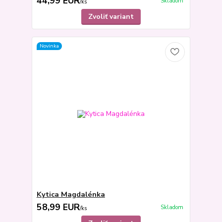
44,99 EUR
Skladom
/
ks
Zvoliť variant
Novinka
Kytica Magdalénka
58,99 EUR
Skladom
/
ks