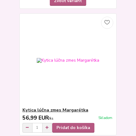
Zvoliť variant
Kytica lúčna zmes Margarétka
56,99 EUR
Skladom
/
ks
Pridať do košíka