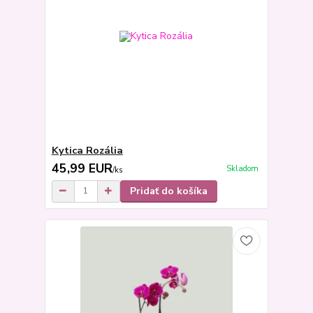
Kytica Rozália
45,99 EUR
Skladom
/
ks
Pridať do košíka