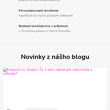
Personalizované doručenie
napríklad aj s ručne písaným odkazom
Rodinné kvetinárstvo s príbehom
s 33 ročnou praxou v obore floristiky
Novinky z nášho blogu