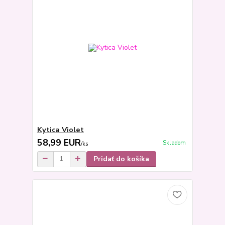
Kytica Violet
58,99 EUR
Skladom
/
ks
Pridať do košíka