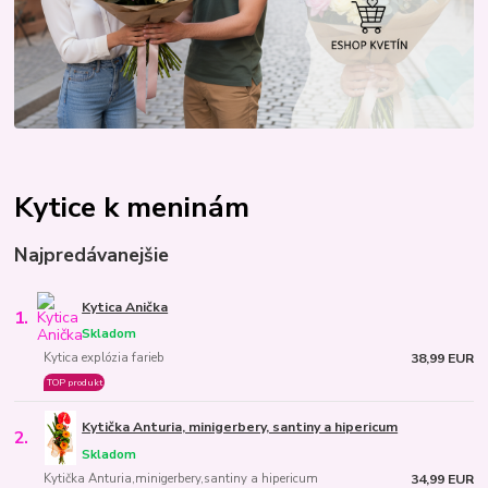
Kytice k meninám
Najpredávanejšie
Kytica Anička
1.
Skladom
Kytica explózia farieb
38,99 EUR
TOP produkt
Kytička Anturia, minigerbery, santiny a hipericum
2.
Skladom
Kytička Anturia,minigerbery,santiny a hipericum
34,99 EUR