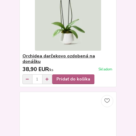
Orchidea darčekovo ozdobená na
donášku
38,90 EUR
Skladom
/
ks
Pridať do košíka