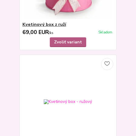
Kvetinový box z ruží
69,00 EUR
Skladom
/
ks
Zvoliť variant