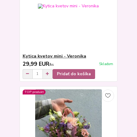
Kytica kvetov mini - Veronika
29,99 EUR
Skladom
/
ks
Pridať do košíka
TOP produkt