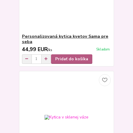
Personalizovaná kytica kvetov Sama pre
seba
44,99 EUR
Skladom
/
ks
Pridať do košíka