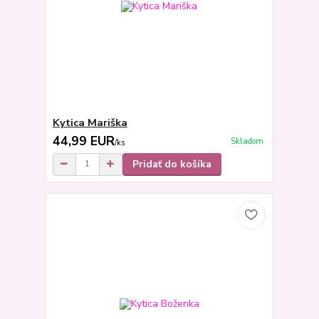
Kytica Mariška
44,99 EUR
Skladom
/
ks
Pridať do košíka