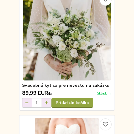
Svadobná kytica pre nevestu na zakázku
89,99 EUR
Skladom
/
ks
Pridať do košíka