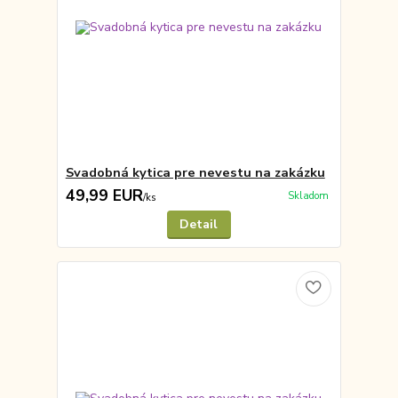
Svadobná kytica pre nevestu na zakázku
49,99 EUR
Skladom
/
ks
Detail