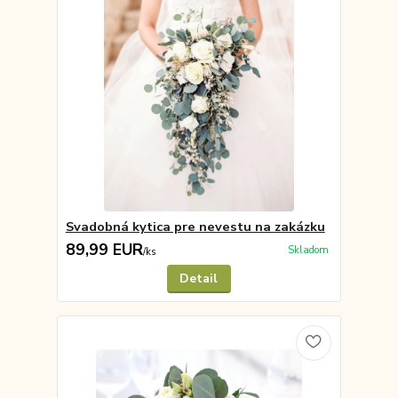
Svadobná kytica pre nevestu na zakázku
89,99 EUR
Skladom
/
ks
Detail