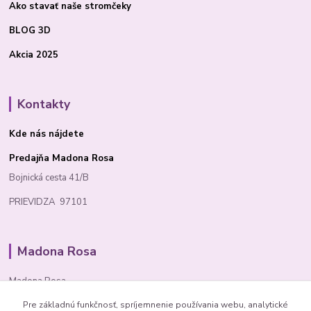
Ako stavať
naše stromčeky
BLOG 3D
Akcia 2025
Kontakty
Kde nás nájdete
Predajňa Madona Rosa
Bojnická cesta 41/B
PRIEVIDZA 97101
Madona Rosa
Madona Rosa
Pre základnú funkčnosť, spríjemnenie používania webu, analytické