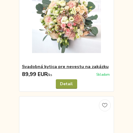
Svadobná kytica pre nevestu na zakázku
89,99 EUR
Skladom
/
ks
Detail