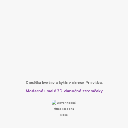
Donáška kvetov a kytíc v okrese Prievidza.
Moderné umelé 3D vianočné stromčeky