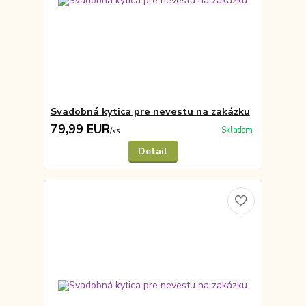
Svadobná kytica pre nevestu na zakázku
79,99 EUR
Skladom
/
ks
Detail