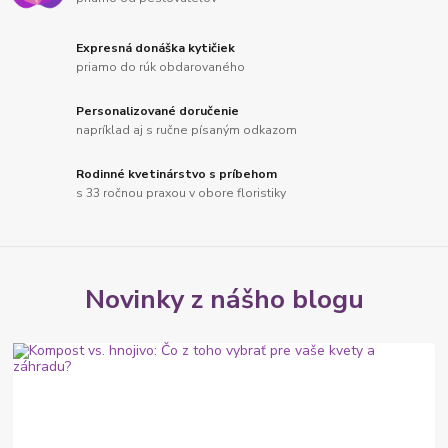
Expresná donáška kytičiek
priamo do rúk obdarovaného
Personalizované doručenie
napríklad aj s ručne písaným odkazom
Rodinné kvetinárstvo s príbehom
s 33 ročnou praxou v obore floristiky
Novinky z nášho blogu