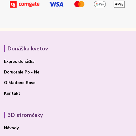
Donáška kvetov
Expres donáška
Doručenie Po - Ne
O Madone Rose
Kontakt
3D stromčeky
Návody