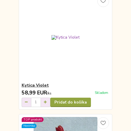
Kytica Violet
58,99 EUR
Skladom
/
ks
Pridať do košíka
TOP produkt
Novinka