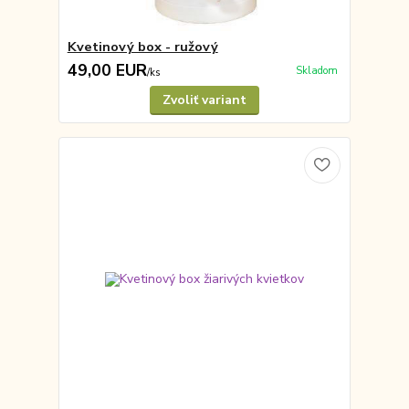
Kvetinový box - ružový
49,00 EUR
Skladom
/
ks
Zvoliť variant