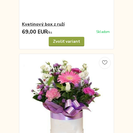
Kvetinový box z ruží
69,00 EUR
Skladom
/
ks
Zvoliť variant