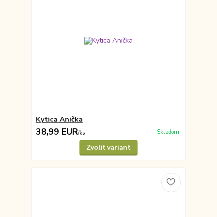
Kytica Anička
38,99 EUR
Skladom
/
ks
Zvoliť variant