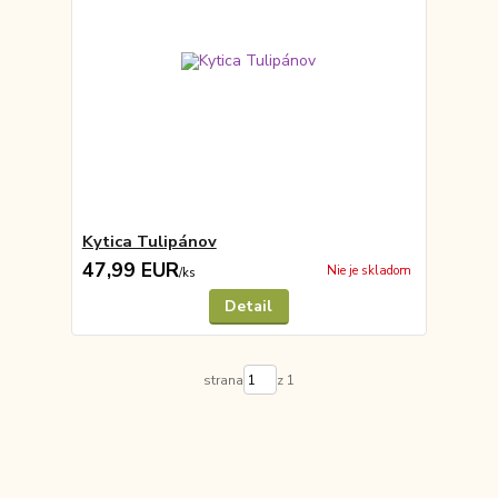
Kytica Tulipánov
47,99 EUR
Nie je skladom
/
ks
Detail
strana
z 1