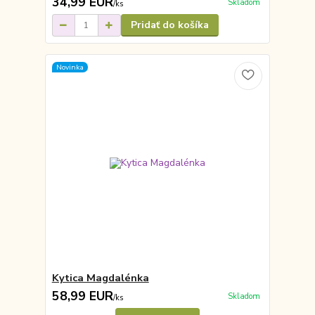
34,99 EUR
Skladom
/
ks
Pridať do košíka
Novinka
Kytica Magdalénka
58,99 EUR
Skladom
/
ks