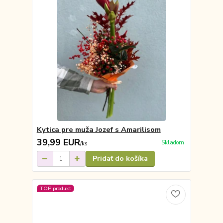
Kytica pre muža Jozef s Amarilisom
39,99 EUR
Skladom
/
ks
Pridať do košíka
TOP produkt