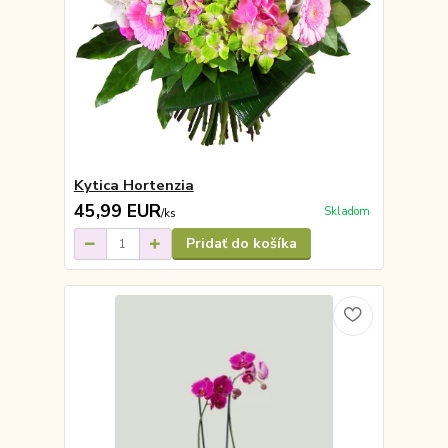
Kytica Hortenzia
45,99 EUR
Skladom
/
ks
Pridať do košíka