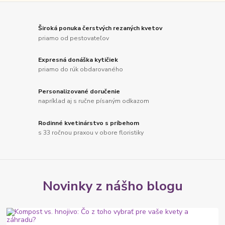
Široká ponuka čerstvých rezaných kvetov
priamo od pestovateľov
Expresná donáška kytičiek
priamo do rúk obdarovaného
Personalizované doručenie
napríklad aj s ručne písaným odkazom
Rodinné kvetinárstvo s príbehom
s 33 ročnou praxou v obore floristiky
Novinky z nášho blogu