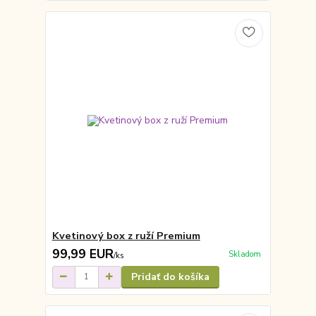
Kvetinový box z ruží Premium
99,99 EUR
Skladom
/
ks
Pridať do košíka