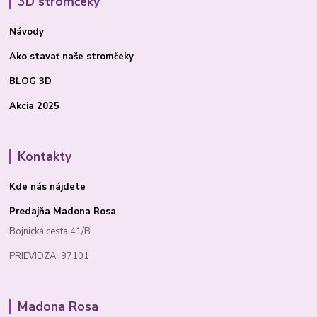
3D stromčeky
Návody
Ako stavať
naše stromčeky
BLOG 3D
Akcia 2025
Kontakty
Kde nás nájdete
Predajňa Madona Rosa
Bojnická cesta 41/B
PRIEVIDZA 97101
Madona Rosa