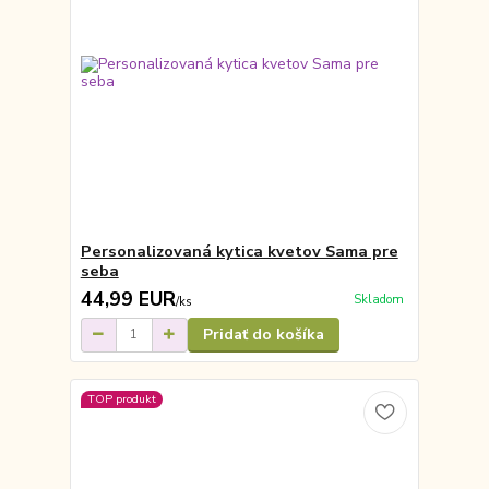
Personalizovaná kytica kvetov Sama pre
seba
44,99 EUR
Skladom
/
ks
Pridať do košíka
TOP produkt