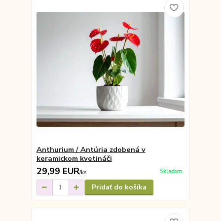
Anthurium / Antúria zdobená v
keramickom kvetináči
29,99 EUR
Skladom
/
ks
Pridať do košíka