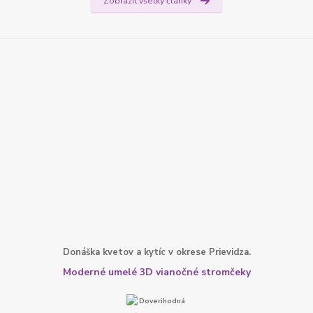
Zobraziť všetky články
Donáška kvetov a kytíc v okrese Prievidza.
Moderné umelé 3D vianočné stromčeky