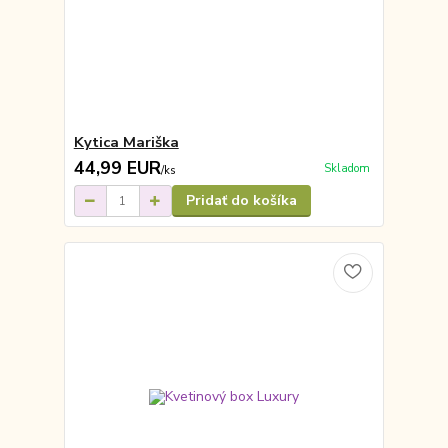
Kytica Mariška
44,99 EUR
Skladom
/
ks
Pridať do košíka