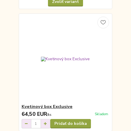
Zvoliť variant
Kvetinový box Exclusive
64,50 EUR
Skladom
/
ks
Pridať do košíka