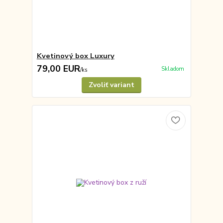
Kvetinový box Luxury
79,00 EUR
Skladom
/
ks
Zvoliť variant