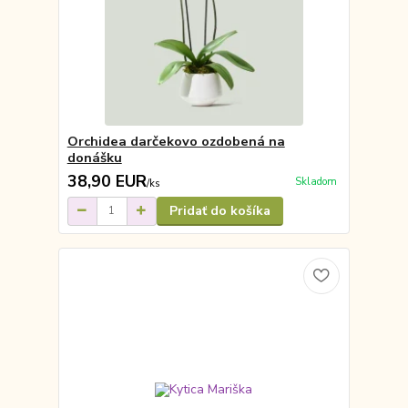
Orchidea darčekovo ozdobená na
donášku
38,90 EUR
Skladom
/
ks
Pridať do košíka