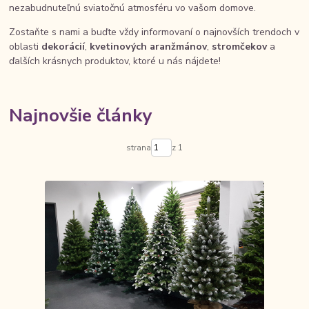
nezabudnuteľnú sviatočnú atmosféru vo vašom domove.
Zostaňte s nami a buďte vždy informovaní o najnovších trendoch v
oblasti
dekorácií
,
kvetinových aranžmánov
,
stromčekov
a
ďalších krásnych produktov, ktoré u nás nájdete!
Najnovšie články
strana
z 1