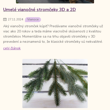
Umelé vianočné stromčeky 3D a 2D
27
.
11
.
2024
Vianoce
Aký vianočný stromček kúpiť? Predávame vianočné stromčeky už
viac ako 20 rokov a teda máme viacročné skúsenosti z kvalitou
stromčekov. Momentálne sa na trhu objavili stromčeky v 3D
prevedení a neznamená to, že klasické stromčeky sú nekvalitné.
celý článok