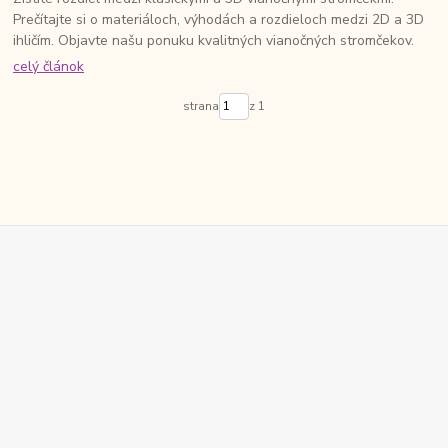
Prečítajte si o materiáloch, výhodách a rozdieloch medzi 2D a 3D
ihličím. Objavte našu ponuku kvalitných vianočných stromčekov.
celý článok
strana
z 1