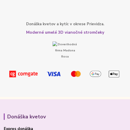
Donáška kvetov a kytíc v okrese Prievidza.
Moderné umelé 3D vianočné stromčeky
Donáška kvetov
Expres donáška