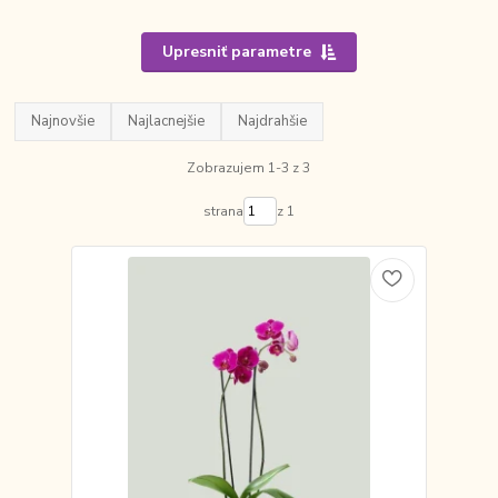
Upresniť parametre
Najnovšie
Najlacnejšie
Najdrahšie
Zobrazujem 1-3 z 3
strana
z 1