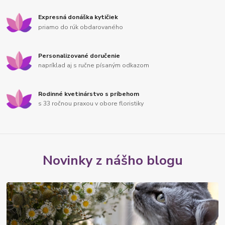
Expresná donáška kytičiek
priamo do rúk obdarovaného
Personalizované doručenie
napríklad aj s ručne písaným odkazom
Rodinné kvetinárstvo s príbehom
s 33 ročnou praxou v obore floristiky
Novinky z nášho blogu