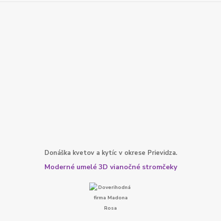
Donáška kvetov a kytíc v okrese Prievidza.
Moderné umelé 3D vianočné stromčeky