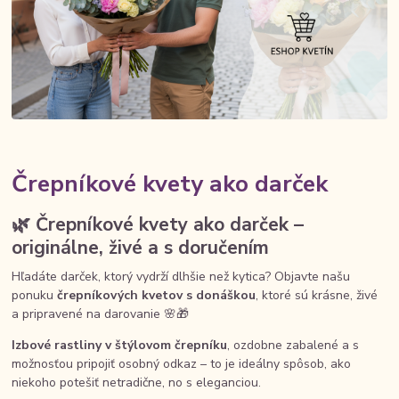
Črepníkové kvety ako darček
🌿 Črepníkové kvety ako darček –
originálne, živé a s doručením
Hľadáte darček, ktorý vydrží dlhšie než kytica? Objavte našu
ponuku
črepníkových kvetov s donáškou
, ktoré sú krásne, živé
a pripravené na darovanie 🌸🎁
Izbové rastliny v štýlovom črepníku
, ozdobne zabalené a s
možnosťou pripojiť osobný odkaz – to je ideálny spôsob, ako
niekoho potešiť netradične, no s eleganciou.