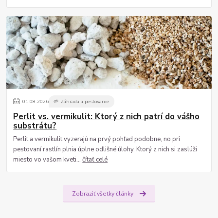
01
.
08
.
2026
🌱 Záhrada a pestovanie
Perlit vs. vermikulit: Ktorý z nich patrí do vášho
substrátu?
Perlit a vermikulit vyzerajú na prvý pohľad podobne, no pri
pestovaní rastlín plnia úplne odlišné úlohy. Ktorý z nich si zaslúži
miesto vo vašom kveti...
čítať celé
Zobraziť všetky články