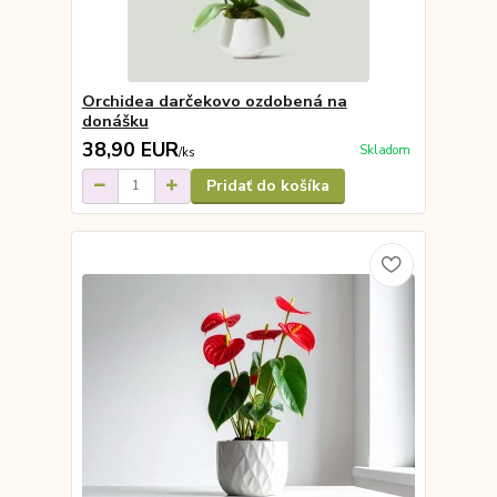
Orchidea darčekovo ozdobená na
donášku
38,90 EUR
Skladom
/
ks
Pridať do košíka