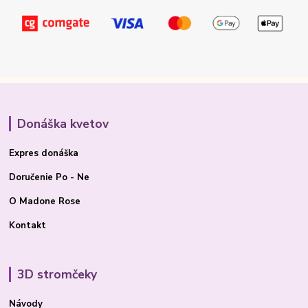
Donáška kvetov
Expres donáška
Doručenie Po - Ne
O Madone Rose
Kontakt
3D stromčeky
Návody