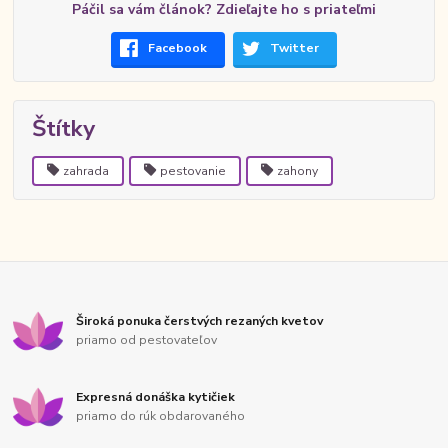
Páčil sa vám článok? Zdieľajte ho s priateľmi
Facebook
Twitter
Štítky
zahrada
pestovanie
zahony
Široká ponuka čerstvých rezaných kvetov
priamo od pestovateľov
Expresná donáška kytičiek
priamo do rúk obdarovaného