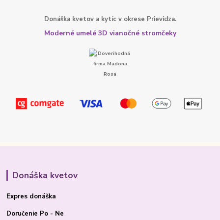
Donáška kvetov a kytíc v okrese Prievidza.
Moderné umelé 3D vianočné stromčeky
Donáška kvetov
Expres donáška
Doručenie Po - Ne