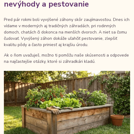
nevýhody a pestovanie
Pred pár rokmi boli vyvýšené záhony skôr zaujímavosťou. Dnes ich
vídame v moderných aj tradičných záhradách, pri rodinných
domoch, chatách či dokonca na menších dvoroch. A niet sa čomu
čudovať. Vyvýšený záhon dokáže uľahčiť pestovanie, zlepšiť
kvalitu pôdy a často priniesť aj krajšiu úrodu.
Ak o ňom uvažuješ, možno ti pomôžu naše skúsenosti a odpovede
na najčastejšie otázky, ktoré si záhradkári kladú.