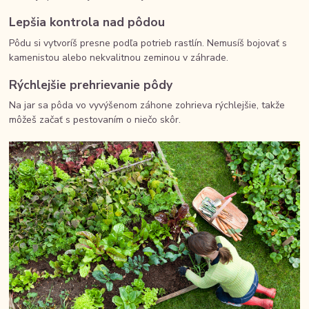
Lepšia kontrola nad pôdou
Pôdu si vytvoríš presne podľa potrieb rastlín. Nemusíš bojovať s
kamenistou alebo nekvalitnou zeminou v záhrade.
Rýchlejšie prehrievanie pôdy
Na jar sa pôda vo vyvýšenom záhone zohrieva rýchlejšie, takže
môžeš začať s pestovaním o niečo skôr.