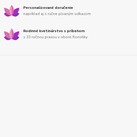
Personalizované doručenie
napríklad aj s ručne písaným odkazom
Rodinné kvetinárstvo s príbehom
s 33 ročnou praxou v obore floristiky