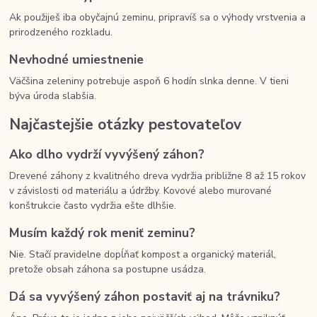
Ak použiješ iba obyčajnú zeminu, pripravíš sa o výhody vrstvenia a
prirodzeného rozkladu.
Nevhodné umiestnenie
Väčšina zeleniny potrebuje aspoň 6 hodín slnka denne. V tieni
býva úroda slabšia.
Najčastejšie otázky pestovateľov
Ako dlho vydrží vyvýšený záhon?
Drevené záhony z kvalitného dreva vydržia približne 8 až 15 rokov
v závislosti od materiálu a údržby. Kovové alebo murované
konštrukcie často vydržia ešte dlhšie.
Musím každý rok meniť zeminu?
Nie. Stačí pravidelne dopĺňať kompost a organický materiál,
pretože obsah záhona sa postupne usádza.
Dá sa vyvýšený záhon postaviť aj na trávniku?