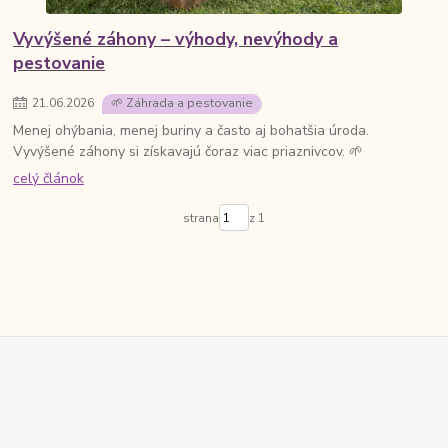
Vyvýšené záhony – výhody, nevýhody a
pestovanie
21
.
06
.
2026
🌱 Záhrada a pestovanie
Menej ohýbania, menej buriny a často aj bohatšia úroda.
Vyvýšené záhony si získavajú čoraz viac priaznivcov. 🌱
celý článok
strana
z 1