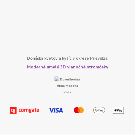
Donáška kvetov a kytíc v okrese Prievidza.
Moderné umelé 3D vianočné stromčeky