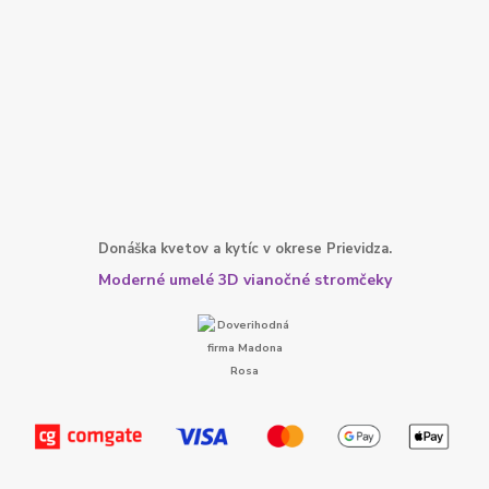
Donáška kvetov a kytíc v okrese Prievidza.
Moderné umelé 3D vianočné stromčeky