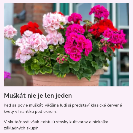
Muškát nie je len jeden
Keď sa povie muškát, väčšina ľudí si predstaví klasické červené
kvety v hrantíku pod oknom.
V skutočnosti však existujú stovky kultivarov a niekoľko
základných skupín.