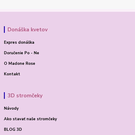
Donáška kvetov
Expres donáška
Doručenie Po - Ne
O Madone Rose
Kontakt
3D stromčeky
Návody
Ako stavať
naše stromčeky
BLOG 3D