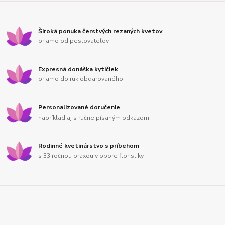
Široká ponuka čerstvých rezaných kvetov
priamo od pestovateľov
Expresná donáška kytičiek
priamo do rúk obdarovaného
Personalizované doručenie
napríklad aj s ručne písaným odkazom
Rodinné kvetinárstvo s príbehom
s 33 ročnou praxou v obore floristiky