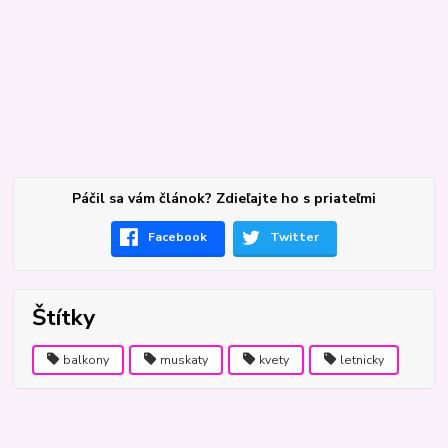
Páčil sa vám článok? Zdieľajte ho s priateľmi
Facebook
Twitter
Štítky
balkony
muskaty
kvety
letnicky