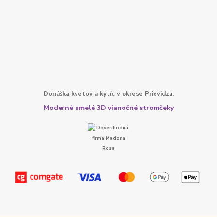
Donáška kvetov a kytíc v okrese Prievidza.
Moderné umelé 3D vianočné stromčeky