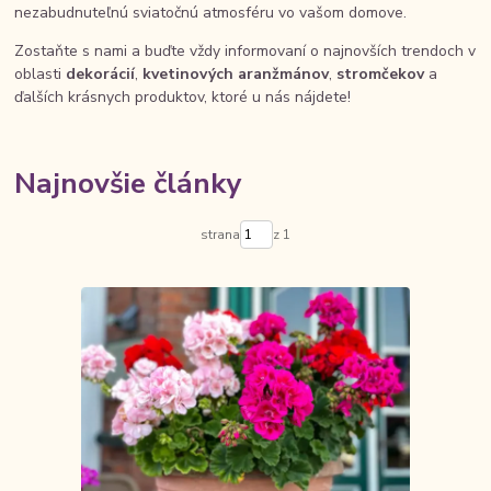
nezabudnuteľnú sviatočnú atmosféru vo vašom domove.
Zostaňte s nami a buďte vždy informovaní o najnovších trendoch v
oblasti
dekorácií
,
kvetinových aranžmánov
,
stromčekov
a
ďalších krásnych produktov, ktoré u nás nájdete!
Najnovšie články
strana
z 1