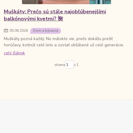
Muškáty: Prečo sú stále najobľúbenejšími
balkónovými kvetmi? 🌺
05
.
06
.
2026
Dom a bývanie
Muškáty pozná každý. No málokto vie, prečo dokážu prežiť
horúčavy, kvitnúť celé leto a zostať obľúbené už celé generácie.
celý článok
strana
z 1