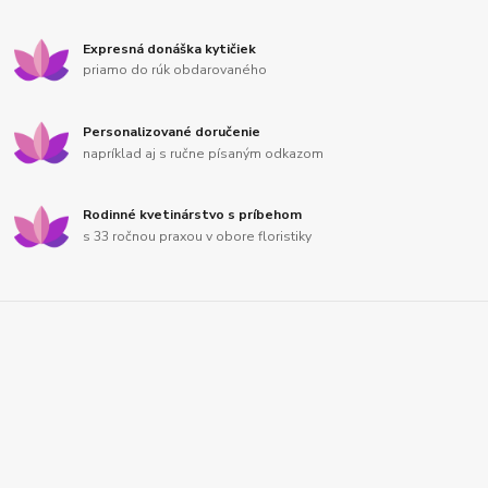
Expresná donáška kytičiek
priamo do rúk obdarovaného
Personalizované doručenie
napríklad aj s ručne písaným odkazom
Rodinné kvetinárstvo s príbehom
s 33 ročnou praxou v obore floristiky