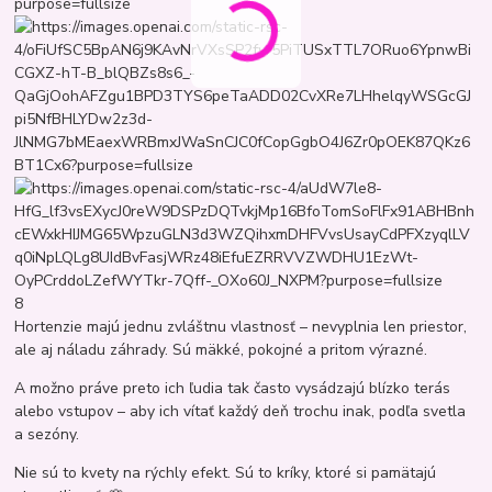
8
Hortenzie majú jednu zvláštnu vlastnosť – nevyplnia len priestor,
ale aj náladu záhrady. Sú mäkké, pokojné a pritom výrazné.
A možno práve preto ich ľudia tak často vysádzajú blízko terás
alebo vstupov – aby ich vítať každý deň trochu inak, podľa svetla
a sezóny.
Nie sú to kvety na rýchly efekt. Sú to kríky, ktoré si pamätajú