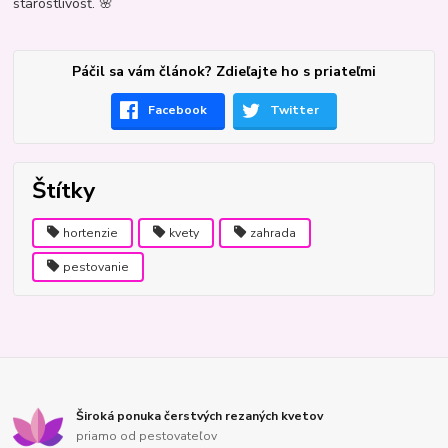
starostlivosť. 🌸
Páčil sa vám článok? Zdieľajte ho s priateľmi
Facebook
Twitter
Štítky
hortenzie
kvety
zahrada
pestovanie
Široká ponuka čerstvých rezaných kvetov
priamo od pestovateľov