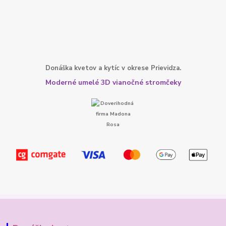
Donáška kvetov a kytíc v okrese Prievidza.
Moderné umelé 3D vianočné stromčeky