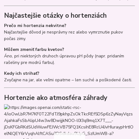
Najčastejšie otázky o hortenziách
Prečo mi hortenzia nekvitne?
Najčastejšie dôvod je nesprávny rez alebo vymrznutie pukov
počas zimy.
Môžem zmeniť farbu kvetov?
Áno, pri niektorých druhoch úpravou pH pôdy (napr. pridaním
rašeliny pre modrú farbu).
Kedy ich strihať?
Zvyčajne na jar, ale veľmi opatrne – len suché a poškodené časti.
Hortenzie ako atmosféra záhrady