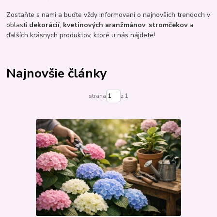
Zostaňte s nami a buďte vždy informovaní o najnovších trendoch v
oblasti
dekorácií
,
kvetinových aranžmánov
,
stromčekov
a
ďalších krásnych produktov, ktoré u nás nájdete!
Najnovšie články
strana
z 1