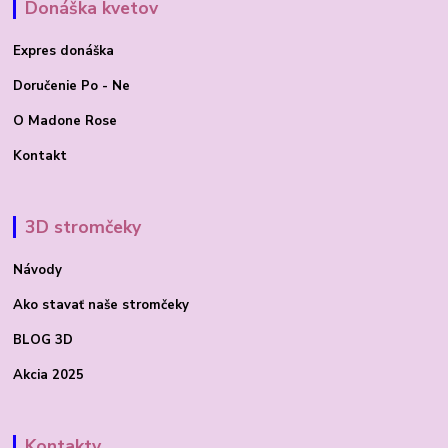
Donáška kvetov
Expres donáška
Doručenie Po - Ne
O Madone Rose
Kontakt
3D stromčeky
Návody
Ako stavať
naše stromčeky
BLOG 3D
Akcia 2025
Kontakty