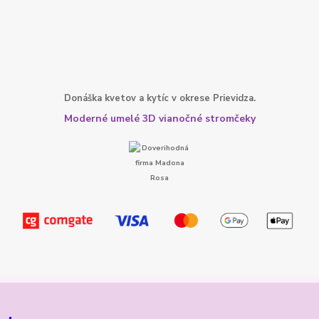
Donáška kvetov a kytíc v okrese Prievidza.
Moderné umelé 3D vianočné stromčeky