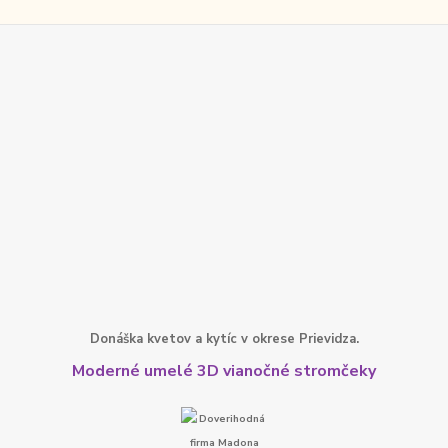
Donáška kvetov a kytíc v okrese Prievidza.
Moderné umelé 3D vianočné stromčeky