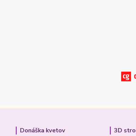
Donáška kvetov
3D str