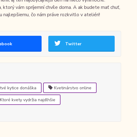
, ktorý vám spríjemní chvíle doma. A ak budete mať chuť,
najlepšiemu, čo nám práve rozkvitlo v ateliéri!
ebook
Twitter
tvé kytice donáška
Kvetinárstvo online
Ktoré kvety vydržia najdlhšie