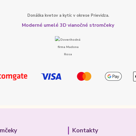
Donáška kvetov a kytíc v okrese Prievidza.
Moderné umelé 3D vianočné stromčeky
omčeky
Kontakty