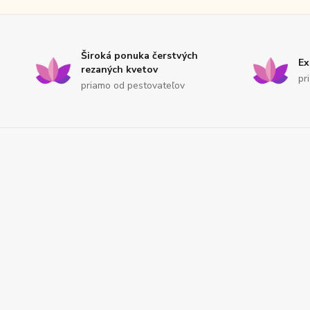
Široká ponuka čerstvých
Ex
rezaných kvetov
pr
priamo od pestovateľov