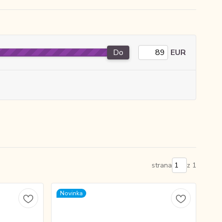
Do
EUR
strana
z 1
Novinka