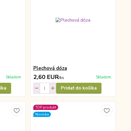
Plechová dóza
2,60 EUR
Skladom
Skladom
/
ks
íka
Pridať do košíka
TOP produkt
Novinka