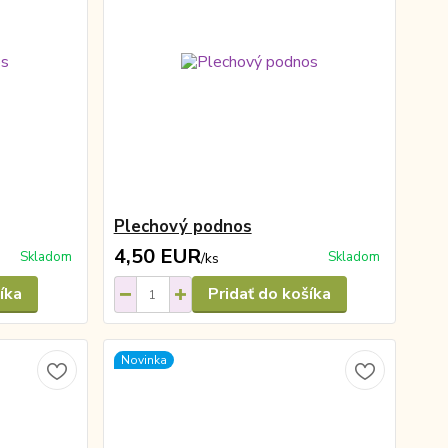
Plechový podnos
4,50 EUR
Skladom
Skladom
/
ks
íka
Pridať do košíka
Novinka