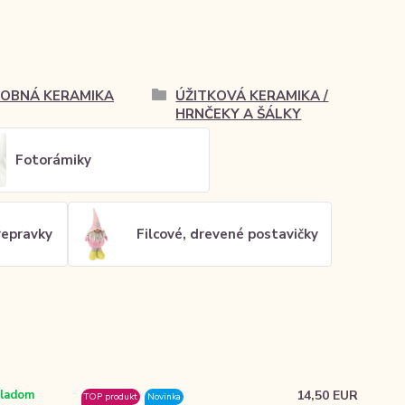
OBNÁ KERAMIKA
ÚŽITKOVÁ KERAMIKA /
HRNČEKY A ŠÁLKY
Fotorámiky
prepravky
Filcové, drevené postavičky
14,50 EUR
ladom
TOP produkt
Novinka