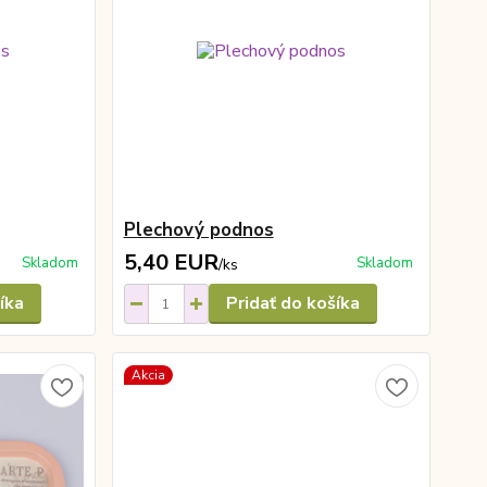
Plechový podnos
5,40 EUR
Skladom
Skladom
/
ks
íka
Pridať do košíka
Akcia