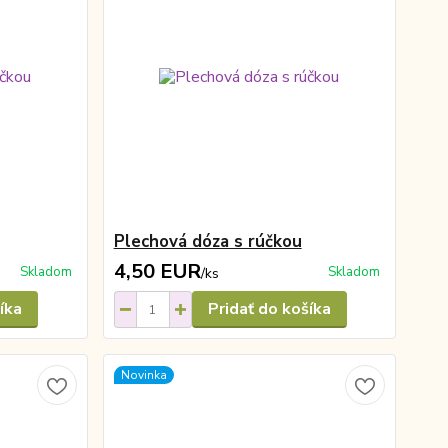
Plechová dóza s rúčkou
4,50 EUR
Skladom
Skladom
/
ks
íka
Pridať do košíka
Novinka