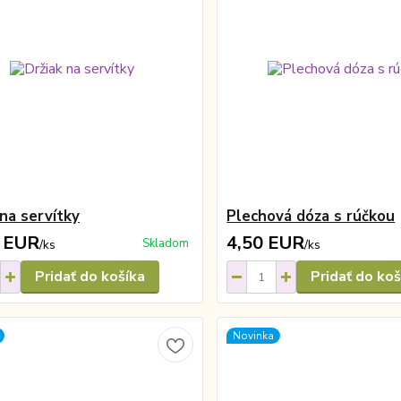
 na servítky
Plechová dóza s rúčkou
 EUR
4,50 EUR
Skladom
/
ks
/
ks
Pridať do košíka
Pridať do koš
Novinka