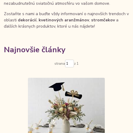
nezabudnuteľnú sviatočnú atmosféru vo vašom domove.
Zostaňte s nami a buďte vždy informovaní o najnovších trendoch v
oblasti
dekorácií
,
kvetinových aranžmánov
,
stromčekov
a
ďalších krásnych produktov, ktoré u nás nájdete!
Najnovšie články
strana
z 1