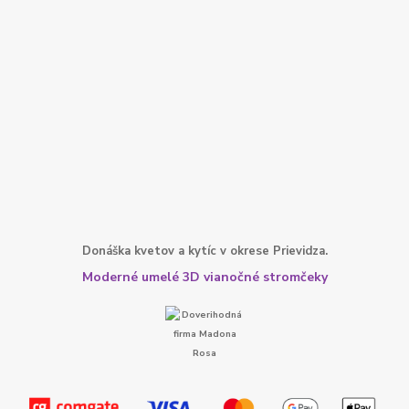
Donáška kvetov a kytíc v okrese Prievidza.
Moderné umelé 3D vianočné stromčeky