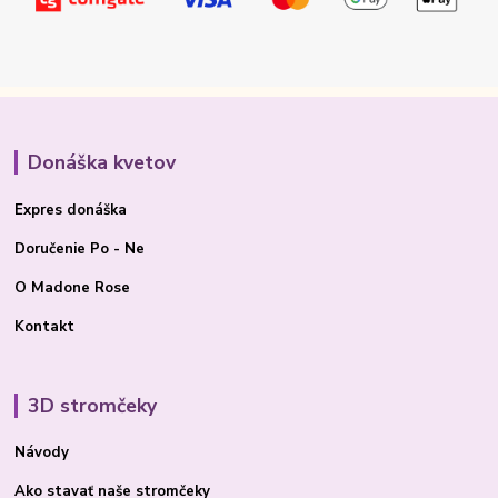
Donáška kvetov
Expres donáška
Doručenie Po - Ne
O Madone Rose
Kontakt
3D stromčeky
Návody
Ako stavať
naše stromčeky