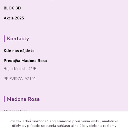
BLOG 3D
Akcia 2025
Kontakty
Kde nás nájdete
Predajňa Madona Rosa
Bojnická cesta 41/B
PRIEVIDZA 97101
Madona Rosa
Madona Rosa
Pre základnú funkčnosť, spríjemnenie používania webu, analytické
Richard
účely a v prípade udelenia súhlasu aj na účely cielenia reklamy