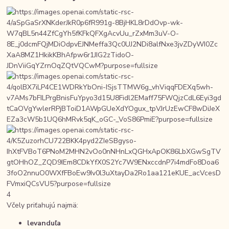
4
Včely priťahujú najmä:
levanduľa