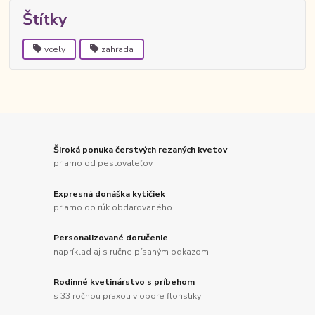
Štítky
vcely
zahrada
Široká ponuka čerstvých rezaných kvetov
priamo od pestovateľov
Expresná donáška kytičiek
priamo do rúk obdarovaného
Personalizované doručenie
napríklad aj s ručne písaným odkazom
Rodinné kvetinárstvo s príbehom
s 33 ročnou praxou v obore floristiky