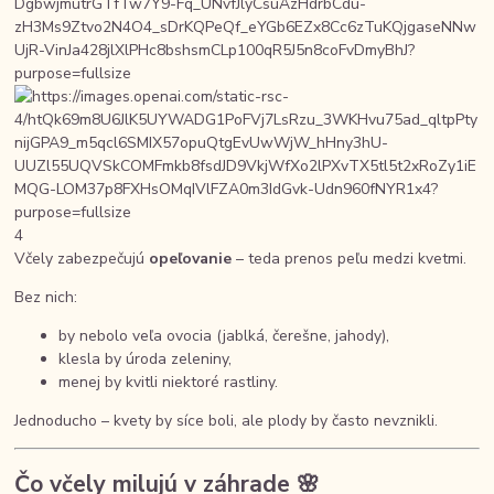
4
Včely zabezpečujú
opeľovanie
– teda prenos peľu medzi kvetmi.
Bez nich:
by nebolo veľa ovocia (jablká, čerešne, jahody),
klesla by úroda zeleniny,
menej by kvitli niektoré rastliny.
Jednoducho – kvety by síce boli, ale plody by často nevznikli.
Čo včely milujú v záhrade 🌸