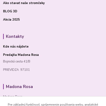
Ako stavať
naše stromčeky
BLOG 3D
Akcia 2025
Kontakty
Kde nás nájdete
Predajňa Madona Rosa
Bojnická cesta 41/B
PRIEVIDZA 97101
Madona Rosa
Madona Rosa
Pre základnú funkčnosť, spríjemnenie používania webu, analytické