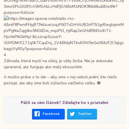
4
Záhrada, ktorá myslí na včely, je vždy živšia. Nie je dokonale
upravená, ale funguje ako malý ekosystém.
A možno práve o to ide – aby sme v nej neboli jediní, kto niečo
pestuje, ale aby sme boli súčasťou väčšieho celku. 🐝
Páčil sa vám článok? Zdieľajte ho s priateľmi
Facebook
Twitter