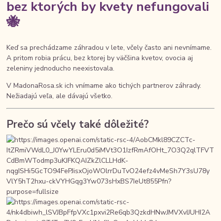
bez ktorých by kvety nefungovali
🐝
Keď sa prechádzame záhradou v lete, včely často ani nevnímame.
A pritom robia prácu, bez ktorej by väčšina kvetov, ovocia aj
zeleniny jednoducho neexistovala.
V MadonaRosa.sk ich vnímame ako tichých partnerov záhrady.
Nežiadajú veľa, ale dávajú všetko.
Prečo sú včely také dôležité?