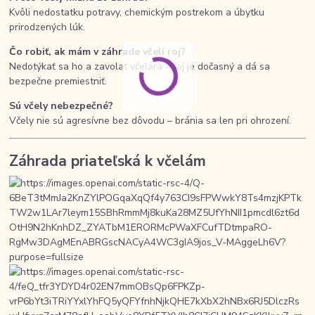
Kvôli nedostatku potravy, chemickým postrekom a úbytku
prirodzených lúk.
Čo robiť, ak mám v záhrade včelí roj?
Nedotýkať sa ho a zavolať včelára – roj je dočasný a dá sa
bezpečne premiestniť.
Sú včely nebezpečné?
Včely nie sú agresívne bez dôvodu – bránia sa len pri ohrození.
Záhrada priateľská k včelám