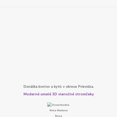
Donáška kvetov a kytíc v okrese Prievidza.
Moderné umelé 3D vianočné stromčeky