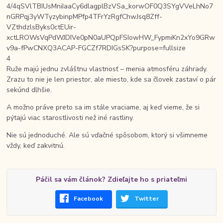
4
Ruže majú jednu zvláštnu vlastnosť – menia atmosféru záhrady.
Zrazu to nie je len priestor, ale miesto, kde sa človek zastaví o pár
sekúnd dlhšie.
A možno práve preto sa im stále vraciame, aj keď vieme, že si
pýtajú viac starostlivosti než iné rastliny.
Nie sú jednoduché. Ale sú vďačné spôsobom, ktorý si všimneme
vždy, keď zakvitnú.
Páčil sa vám článok? Zdieľajte ho s priateľmi
Facebook
Twitter