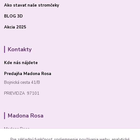
Ako stavať
naše stromčeky
BLOG 3D
Akcia 2025
Kontakty
Kde nás nájdete
Predajňa Madona Rosa
Bojnická cesta 41/B
PRIEVIDZA 97101
Madona Rosa
Madona Rosa
Pre základnú funkčnosť, spríjemnenie používania webu, analytické