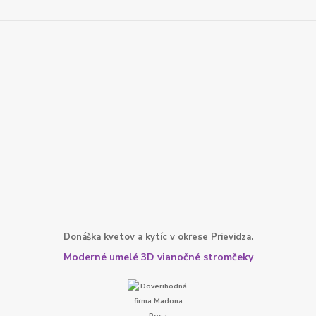
Donáška kvetov a kytíc v okrese Prievidza.
Moderné umelé 3D vianočné stromčeky