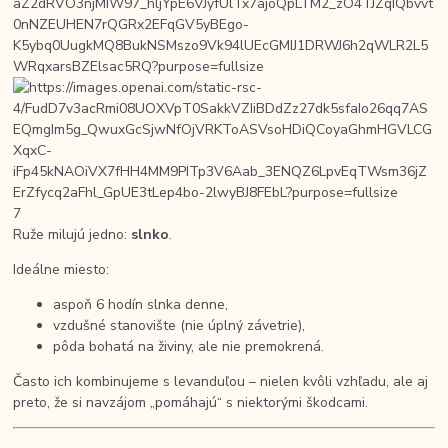
7
Ruže milujú jedno:
slnko
.
Ideálne miesto:
aspoň 6 hodín slnka denne,
vzdušné stanovište (nie úplný závetrie),
pôda bohatá na živiny, ale nie premokrená.
Často ich kombinujeme s levanduľou – nielen kvôli vzhľadu, ale aj
preto, že si navzájom „pomáhajú“ s niektorými škodcami.