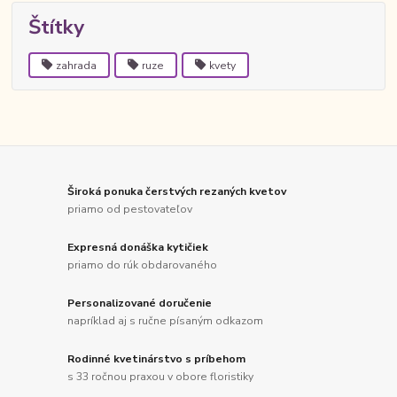
Štítky
zahrada
ruze
kvety
Široká ponuka čerstvých rezaných kvetov
priamo od pestovateľov
Expresná donáška kytičiek
priamo do rúk obdarovaného
Personalizované doručenie
napríklad aj s ručne písaným odkazom
Rodinné kvetinárstvo s príbehom
s 33 ročnou praxou v obore floristiky