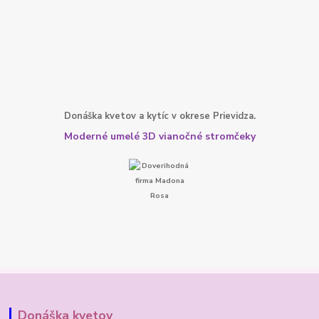
Donáška kvetov a kytíc v okrese Prievidza.
Moderné umelé 3D vianočné stromčeky
Donáška kvetov