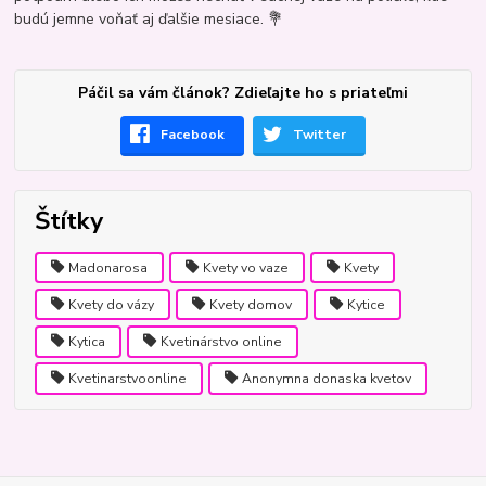
budú jemne voňať aj ďalšie mesiace. 💐
Páčil sa vám článok? Zdieľajte ho s priateľmi
Facebook
Twitter
Štítky
Madonarosa
Kvety vo vaze
Kvety
Kvety do vázy
Kvety domov
Kytice
Kytica
Kvetinárstvo online
Kvetinarstvoonline
Anonymna donaska kvetov