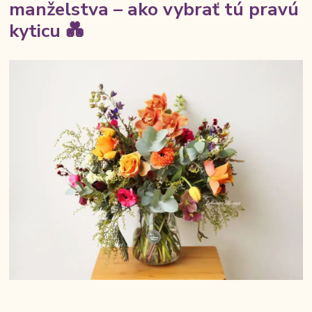
manželstva – ako vybrať tú pravú
kyticu 💑