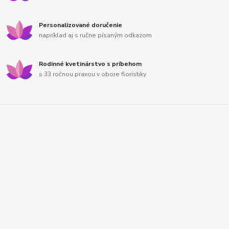
Personalizované doručenie
napríklad aj s ručne písaným odkazom
Rodinné kvetinárstvo s príbehom
s 33 ročnou praxou v obore floristiky