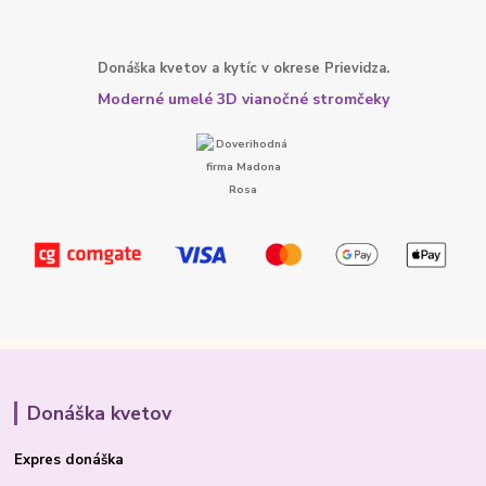
Donáška kvetov a kytíc v okrese Prievidza.
Moderné umelé 3D vianočné stromčeky
Donáška kvetov
Expres donáška