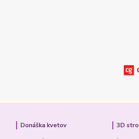
Donáška kvetov
3D str