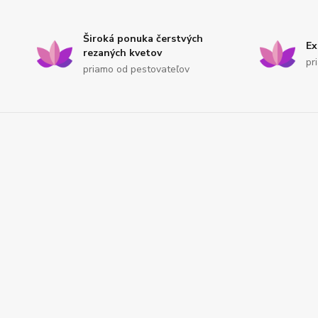
Široká ponuka čerstvých
Ex
rezaných kvetov
pr
priamo od pestovateľov