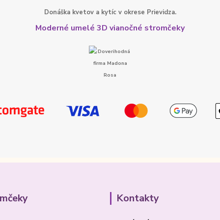
Donáška kvetov a kytíc v okrese Prievidza.
Moderné umelé 3D vianočné stromčeky
omčeky
Kontakty