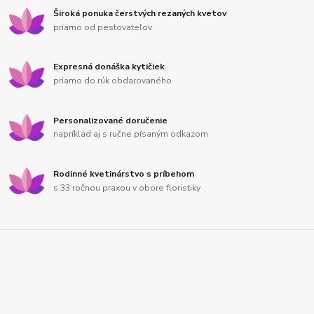
Široká ponuka čerstvých rezaných kvetov
priamo od pestovateľov
Expresná donáška kytičiek
priamo do rúk obdarovaného
Personalizované doručenie
napríklad aj s ručne písaným odkazom
Rodinné kvetinárstvo s príbehom
s 33 ročnou praxou v obore floristiky