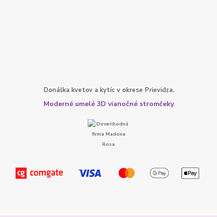
Donáška kvetov a kytíc v okrese Prievidza.
Moderné umelé 3D vianočné stromčeky