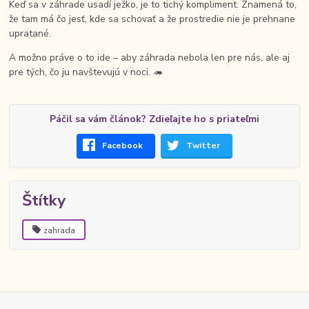
Keď sa v záhrade usadí ježko, je to tichý kompliment. Znamená to,
že tam má čo jesť, kde sa schovať a že prostredie nie je prehnane
upratané.
A možno práve o to ide – aby záhrada nebola len pre nás, ale aj
pre tých, čo ju navštevujú v noci. 🦔
Páčil sa vám článok? Zdieľajte ho s priateľmi
Facebook
Twitter
Štítky
zahrada