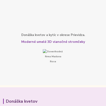
Donáška kvetov a kytíc v okrese Prievidza.
Moderné umelé 3D vianočné stromčeky
Donáška kvetov