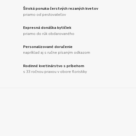
Široká ponuka čerstvých rezaných kvetov
priamo od pestovateľov
Expresná donáška kytičiek
priamo do rúk obdarovaného
Personalizované doručenie
napríklad aj s ručne písaným odkazom
Rodinné kvetinárstvo s príbehom
s 33 ročnou praxou v obore floristiky