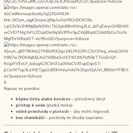
6
Najviac im pomáha:
kôpka lístia alebo konárov
– prirodzený úkryt
prístup k vode
(plytká miska)
voľné priechody v plotoch
– aby mohli migrovať
bez chemikálií
– pesticídy im škodia nepriamo