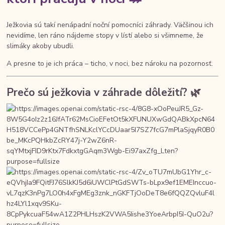
Ježkovia sú takí nenápadní noční pomocníci záhrady. Väčšinou ich
nevidíme, len ráno nájdeme stopy v lístí alebo si všimneme, že
slimáky akoby ubudli.
A presne to je ich práca – ticho, v noci, bez nároku na pozornosť.
Prečo sú ježkovia v záhrade dôležití? 🌿