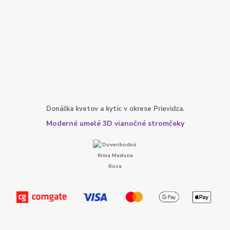
Donáška kvetov a kytíc v okrese Prievidza.
Moderné umelé 3D vianočné stromčeky