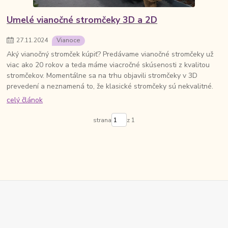
Umelé vianočné stromčeky 3D a 2D
27
.
11
.
2024
Vianoce
Aký vianočný stromček kúpiť? Predávame vianočné stromčeky už
viac ako 20 rokov a teda máme viacročné skúsenosti z kvalitou
stromčekov. Momentálne sa na trhu objavili stromčeky v 3D
prevedení a neznamená to, že klasické stromčeky sú nekvalitné.
celý článok
strana
z 1