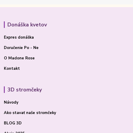
Donáška kvetov
Expres donáška
Doručenie Po - Ne
O Madone Rose
Kontakt
3D stromčeky
Návody
Ako stavať
naše stromčeky
BLOG 3D