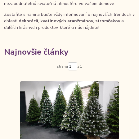
nezabudnuteľnú sviatočnú atmosféru vo vašom domove.
Zostaňte s nami a buďte vždy informovaní o najnovších trendoch v
oblasti
dekorácií
,
kvetinových aranžmánov
,
stromčekov
a
ďalších krásnych produktov, ktoré u nás nájdete!
Najnovšie články
strana
z 1