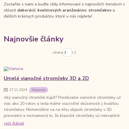
Zostaňte s nami a buďte vždy informovaní o najnovších trendoch v
oblasti
dekorácií
,
kvetinových aranžmánov
,
stromčekov
a
ďalších krásnych produktov, ktoré u nás nájdete!
Najnovšie články
strana
z 1
Umelé vianočné stromčeky 3D a 2D
27
.
11
.
2024
Vianoce
Aký vianočný stromček kúpiť? Predávame vianočné stromčeky už
viac ako 20 rokov a teda máme viacročné skúsenosti z kvalitou
stromčekov. Momentálne sa na trhu objavili stromčeky v 3D
prevedení a neznamená to, že klasické stromčeky sú nekvalitné.
celý článok