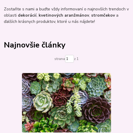
Zostaňte s nami a buďte vždy informovaní o najnovších trendoch v
oblasti
dekorácií
,
kvetinových aranžmánov
,
stromčekov
a
ďalších krásnych produktov, ktoré u nás nájdete!
Najnovšie články
strana
z 1