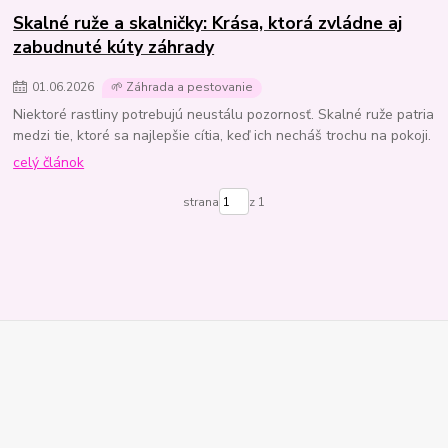
Skalné ruže a skalničky: Krása, ktorá zvládne aj
zabudnuté kúty záhrady
01
.
06
.
2026
🌱 Záhrada a pestovanie
Niektoré rastliny potrebujú neustálu pozornosť. Skalné ruže patria
medzi tie, ktoré sa najlepšie cítia, keď ich necháš trochu na pokoji.
celý článok
strana
z 1