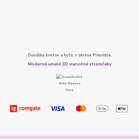
Donáška kvetov a kytíc v okrese Prievidza.
Moderné umelé 3D vianočné stromčeky