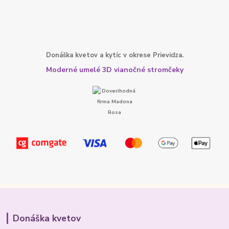
Donáška kvetov a kytíc v okrese Prievidza.
Moderné umelé 3D vianočné stromčeky
Donáška kvetov