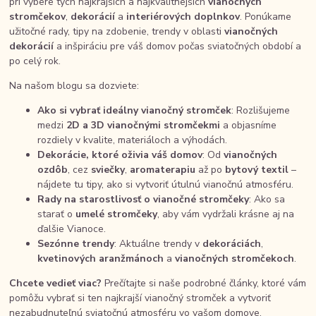
pri výbere tých najkrajších a najkvalitnejších
vianočných
stromčekov
,
dekorácií
a
interiérových doplnkov
. Ponúkame
užitočné rady, tipy na zdobenie, trendy v oblasti
vianočných
dekorácií
a inšpiráciu pre váš domov počas sviatočných období a
po celý rok.
Na našom blogu sa dozviete:
Ako si vybrať ideálny vianočný stromček
: Rozlišujeme
medzi
2D a 3D vianočnými stromčekmi
a objasníme
rozdiely v kvalite, materiáloch a výhodách.
Dekorácie, ktoré oživia váš domov
: Od
vianočných
ozdôb
, cez
sviečky
,
aromaterapiu
až po
bytový textil
–
nájdete tu tipy, ako si vytvoriť útulnú vianočnú atmosféru.
Rady na starostlivosť o vianočné stromčeky
: Ako sa
starať o
umelé stromčeky
, aby vám vydržali krásne aj na
ďalšie Vianoce.
Sezónne trendy
: Aktuálne trendy v
dekoráciách
,
kvetinových aranžmánoch
a
vianočných stromčekoch
.
Chcete vedieť viac?
Prečítajte si naše podrobné články, ktoré vám
pomôžu vybrať si ten najkrajší vianočný stromček a vytvoriť
nezabudnuteľnú sviatočnú atmosféru vo vašom domove.