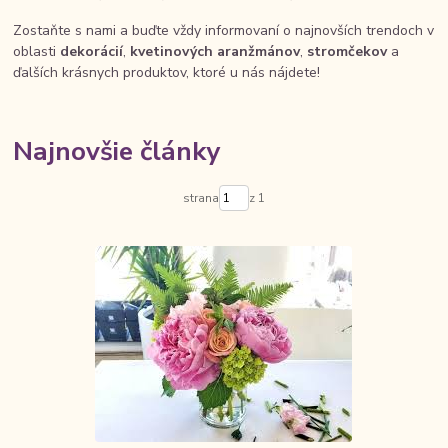
Zostaňte s nami a buďte vždy informovaní o najnovších trendoch v
oblasti
dekorácií
,
kvetinových aranžmánov
,
stromčekov
a
ďalších krásnych produktov, ktoré u nás nájdete!
Najnovšie články
strana
z 1