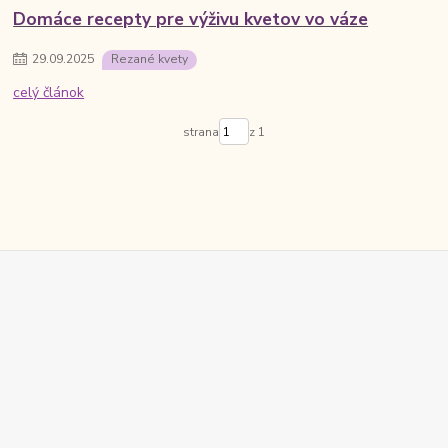
Domáce recepty pre výživu kvetov vo váze
29
.
09
.
2025
Rezané kvety
celý článok
strana
z 1