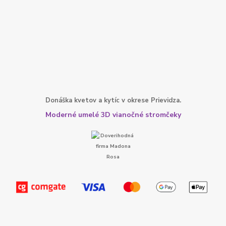
Donáška kvetov a kytíc v okrese Prievidza.
Moderné umelé 3D vianočné stromčeky