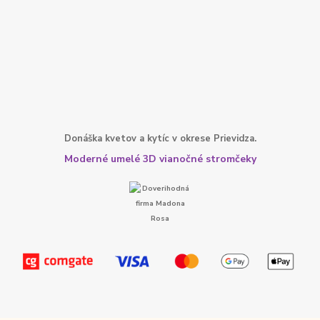
Donáška kvetov a kytíc v okrese Prievidza.
Moderné umelé 3D vianočné stromčeky