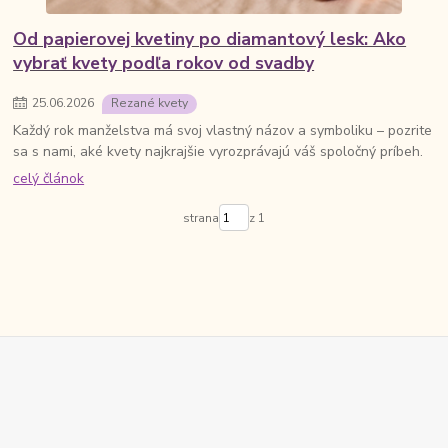
Od papierovej kvetiny po diamantový lesk: Ako
vybrať kvety podľa rokov od svadby
25
.
06
.
2026
Rezané kvety
Každý rok manželstva má svoj vlastný názov a symboliku – pozrite
sa s nami, aké kvety najkrajšie vyrozprávajú váš spoločný príbeh.
celý článok
strana
z 1