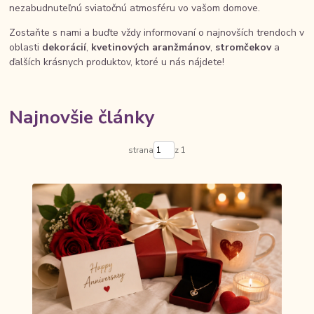
nezabudnuteľnú sviatočnú atmosféru vo vašom domove.
Zostaňte s nami a buďte vždy informovaní o najnovších trendoch v
oblasti
dekorácií
,
kvetinových aranžmánov
,
stromčekov
a
ďalších krásnych produktov, ktoré u nás nájdete!
Najnovšie články
strana
z 1