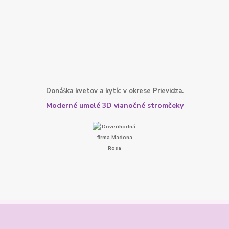
Donáška kvetov a kytíc v okrese Prievidza.
Moderné umelé 3D vianočné stromčeky