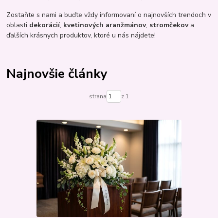
Zostaňte s nami a buďte vždy informovaní o najnovších trendoch v
oblasti
dekorácií
,
kvetinových aranžmánov
,
stromčekov
a
ďalších krásnych produktov, ktoré u nás nájdete!
Najnovšie články
strana
z 1