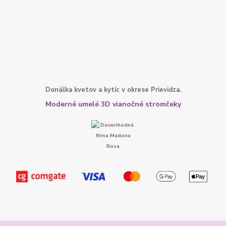
Donáška kvetov a kytíc v okrese Prievidza.
Moderné umelé 3D vianočné stromčeky