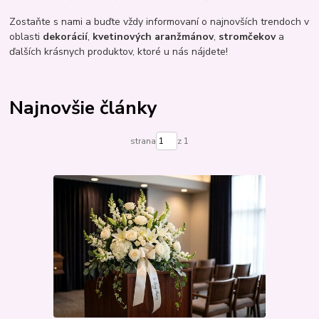
Zostaňte s nami a buďte vždy informovaní o najnovších trendoch v
oblasti
dekorácií
,
kvetinových aranžmánov
,
stromčekov
a
ďalších krásnych produktov, ktoré u nás nájdete!
Najnovšie články
strana
z 1