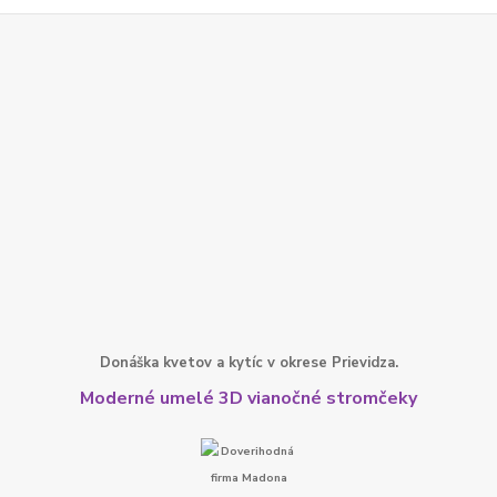
Donáška kvetov a kytíc v okrese Prievidza.
Moderné umelé 3D vianočné stromčeky