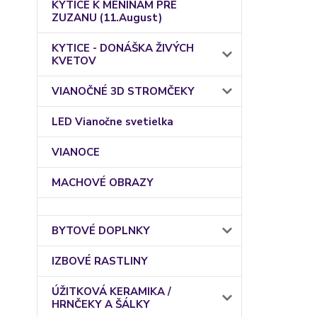
KYTICE K MENINÁM PRE
ZUZANU (11.August)
KYTICE - DONÁŠKA ŽIVÝCH
KVETOV
VIANOČNÉ 3D STROMČEKY
LED Vianočne svetielka
VIANOCE
MACHOVÉ OBRAZY
BYTOVÉ DOPLNKY
IZBOVÉ RASTLINY
ÚŽITKOVÁ KERAMIKA /
HRNČEKY A ŠÁLKY