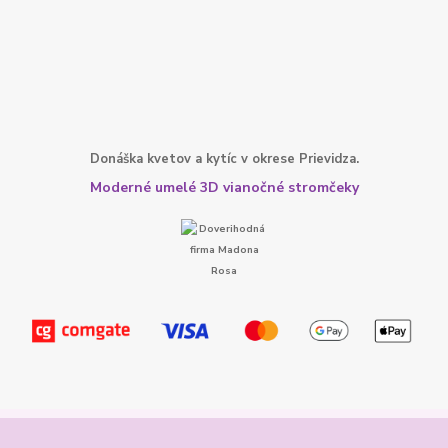
Donáška kvetov a kytíc v okrese Prievidza.
Moderné umelé 3D vianočné stromčeky