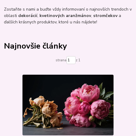
Zostaňte s nami a buďte vždy informovaní o najnovších trendoch v
oblasti
dekorácií
,
kvetinových aranžmánov
,
stromčekov
a
ďalších krásnych produktov, ktoré u nás nájdete!
Najnovšie články
strana
z 1