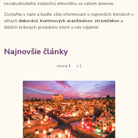
nezabudnuteľnú sviatočnú atmosféru vo vašom domove.
Zostaňte s nami a buďte vždy informovaní o najnovších trendoch v
oblasti
dekorácií
,
kvetinových aranžmánov
,
stromčekov
a
ďalších krásnych produktov, ktoré u nás nájdete!
Najnovšie články
strana
z 1