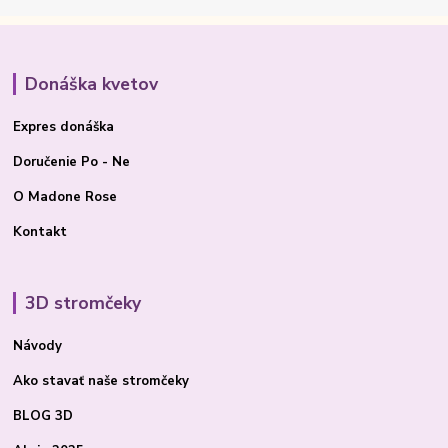
Donáška kvetov
Expres donáška
Doručenie Po - Ne
O Madone Rose
Kontakt
3D stromčeky
Návody
Ako stavať
naše stromčeky
BLOG 3D