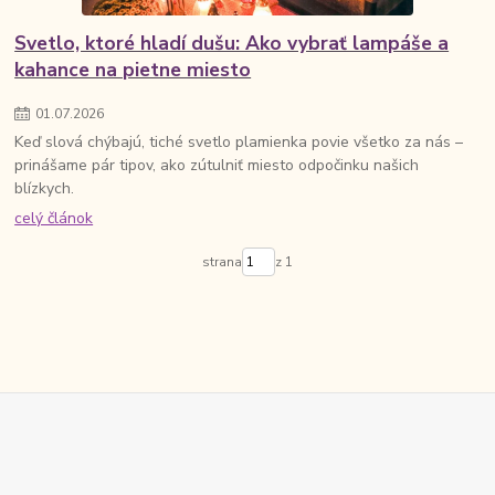
Svetlo, ktoré hladí dušu: Ako vybrať lampáše a
kahance na pietne miesto
01
.
07
.
2026
Keď slová chýbajú, tiché svetlo plamienka povie všetko za nás –
prinášame pár tipov, ako zútulniť miesto odpočinku našich
blízkych.
celý článok
strana
z 1