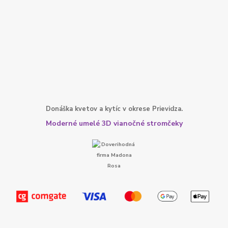
Donáška kvetov a kytíc v okrese Prievidza.
Moderné umelé 3D vianočné stromčeky