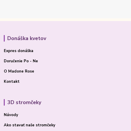
Donáška kvetov
Expres donáška
Doručenie Po - Ne
O Madone Rose
Kontakt
3D stromčeky
Návody
Ako stavať
naše stromčeky