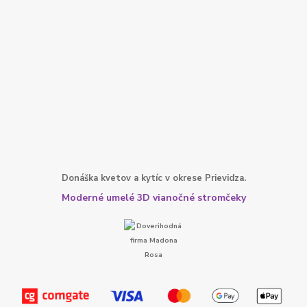
Donáška kvetov a kytíc v okrese Prievidza.
Moderné umelé 3D vianočné stromčeky