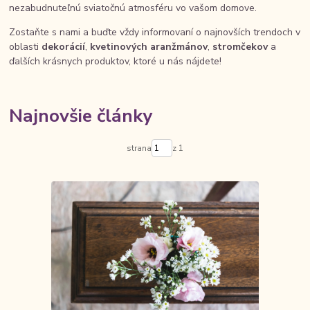
nezabudnuteľnú sviatočnú atmosféru vo vašom domove.
Zostaňte s nami a buďte vždy informovaní o najnovších trendoch v
oblasti
dekorácií
,
kvetinových aranžmánov
,
stromčekov
a
ďalších krásnych produktov, ktoré u nás nájdete!
Najnovšie články
strana
z 1